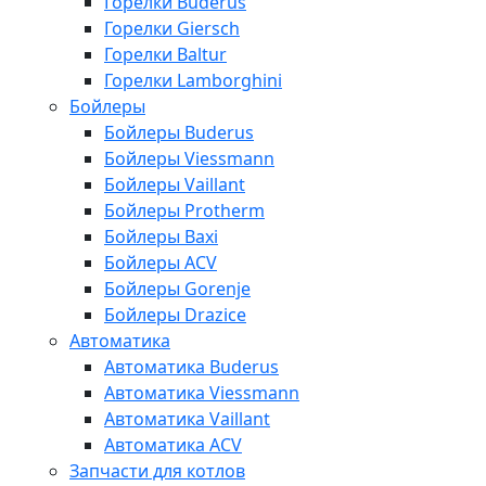
Горелки Buderus
Горелки Giersch
Горелки Baltur
Горелки Lamborghini
Бойлеры
Бойлеры Buderus
Бойлеры Viessmann
Бойлеры Vaillant
Бойлеры Protherm
Бойлеры Baxi
Бойлеры ACV
Бойлеры Gorenje
Бойлеры Drazice
Автоматика
Автоматика Buderus
Автоматика Viessmann
Автоматика Vaillant
Автоматика ACV
Запчасти для котлов