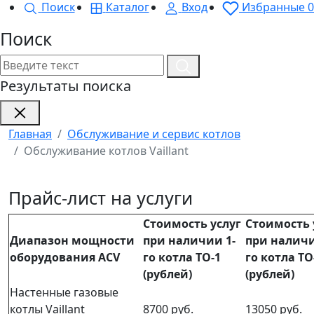
Поиск
Каталог
Вход
Избранные
0
Поиск
Результаты поиска
Главная
Обслуживание и сервис котлов
Обслуживание котлов Vaillant
Прайс-лист на услуги
Стоимость услуг
Стоимость 
Диапазон мощности
при наличии 1-
при наличи
оборудования ACV
го котла ТО-1
го котла ТО
(рублей)
(рублей)
Настенные газовые
котлы Vaillant
8700 руб.
13050 руб.