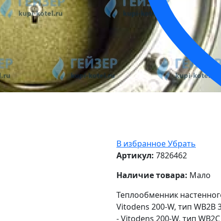
В избранное
Убрать
Артикул:
7826462
Наличие товара:
Мало
Теплообменник настенного
Vitodens 200-W, тип WB2B 
- Vitodens 200-W, тип WB2C