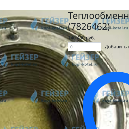
Теплообменн
(7826462)
140 400 руб.
Добавить 