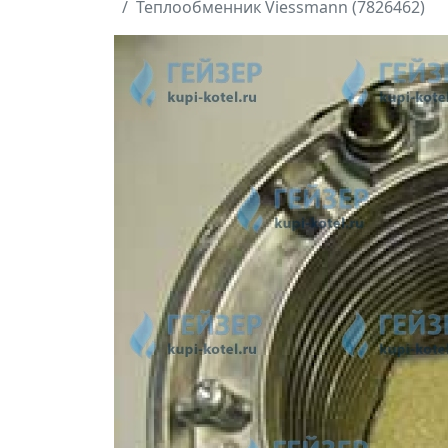
Теплообменник Viessmann (7826462)