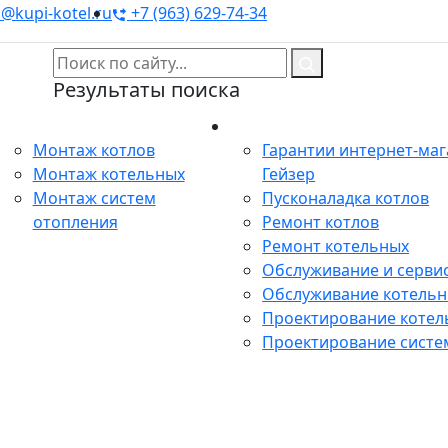
@kupi-kotel.ru
+7 (963) 629-74-34
Результаты поиска
Монтаж
Сервис
Монтаж котлов
Гарантии интернет-ма
Монтаж котельных
Гейзер
Монтаж систем
Пусконаладка котлов
отопления
Ремонт котлов
Ремонт котельных
Обслуживание и сервис
Обслуживание котель
Проектирование котел
Проектирование систе