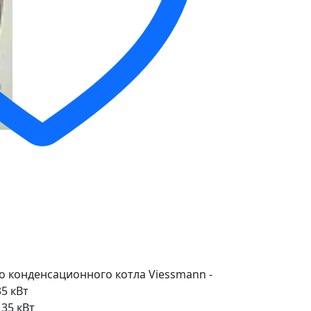
 конденсационного котла Viessmann -
35 кВт
 35 кВт