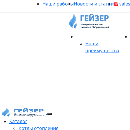
Наши работы
Новости и статьи
sales
О магазине
Наши
преимущества
Продукция
Каталог
Котлы отопления