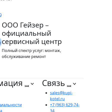
ООО Гейзер –
официальный
сервисный центр
Полный спектр услуг: монтаж,
обслуживание ремонт
мация
Связь
sales@kupi-
kotel.ru
циальности
+7 (963) 629-74-
та
34