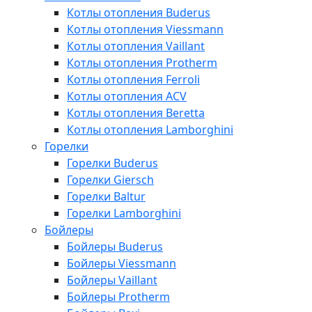
Котлы отопления Buderus
Котлы отопления Viessmann
Котлы отопления Vaillant
Котлы отопления Protherm
Котлы отопления Ferroli
Котлы отопления ACV
Котлы отопления Beretta
Котлы отопления Lamborghini
Горелки
Горелки Buderus
Горелки Giersch
Горелки Baltur
Горелки Lamborghini
Бойлеры
Бойлеры Buderus
Бойлеры Viessmann
Бойлеры Vaillant
Бойлеры Protherm