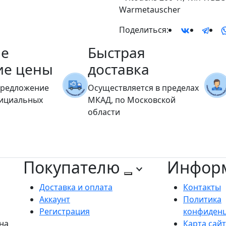
Warmetauscher
Поделиться:
е
Быстрая
ие цены
доставка
предложение
Осуществляется в пределах
фициальных
МКАД, по Московской
области
Покупателю
Инфор
Доставка и оплата
Контакты
Аккаунт
Политика
Регистрация
конфиден
на
Карта сай