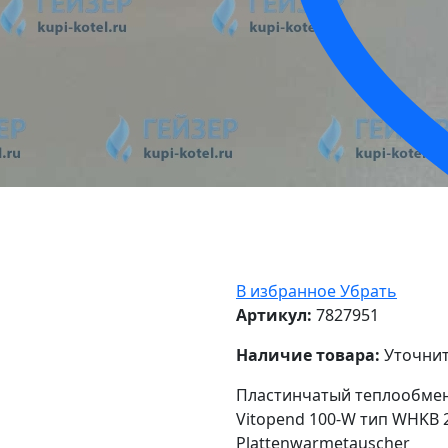
В избранное
Убрать
Артикул:
7827951
Наличие товара:
Уточнит
Пластинчатый теплообменн
Vitopend 100-W тип WHKB 2
Plattenwarmetauscher