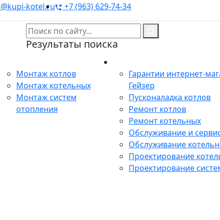
@kupi-kotel.ru
+7 (963) 629-74-34
Результаты поиска
Монтаж
Сервис
Монтаж котлов
Гарантии интернет-ма
Монтаж котельных
Гейзер
Монтаж систем
Пусконаладка котлов
отопления
Ремонт котлов
Ремонт котельных
Обслуживание и сервис
Обслуживание котель
Проектирование котел
Проектирование систе