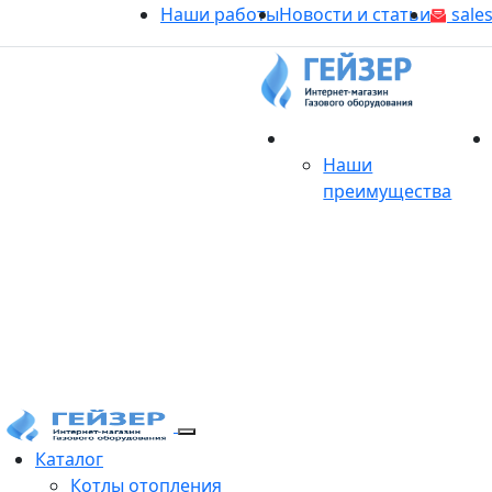
Наши работы
Новости и статьи
sales
О магазине
Наши
преимущества
Продукция
Каталог
Котлы отопления