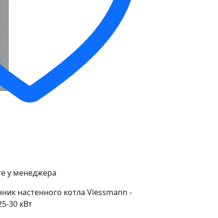
е у менеджера
ик настенного котла Viessmann -
5-30 кВт