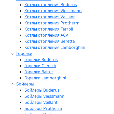
Котлы отопления Buderus
Котлы отопления Viessmann
Котлы отопления Vaillant
Котлы отопления Protherm
Котлы отопления Ferroli
Котлы отопления ACV
Котлы отопления Beretta
Котлы отопления Lamborghini
Горелки
Горелки Buderus
Горелки Giersch
Горелки Baltur
Горелки Lamborghini
Бойлеры
Бойлеры Buderus
Бойлеры Viessmann
Бойлеры Vaillant
Бойлеры Protherm