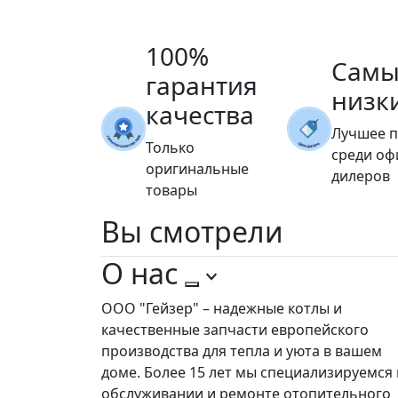
100%
Самы
гарантия
низк
качества
Лучшее 
Только
среди о
оригинальные
дилеров
товары
Вы
смотрели
О нас
ООО "Гейзер" – надежные котлы и
качественные запчасти европейского
производства для тепла и уюта в вашем
доме. Более 15 лет мы специализируемся 
обслуживании и ремонте отопительного