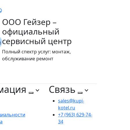
ООО Гейзер –
официальный
сервисный центр
Полный спектр услуг: монтаж,
обслуживание ремонт
мация
Связь
sales@kupi-
kotel.ru
циальности
+7 (963) 629-74-
та
34