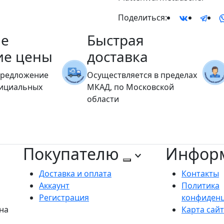
Поделиться:
е
Быстрая
ие цены
доставка
предложение
Осуществляется в пределах
фициальных
МКАД, по Московской
области
Покупателю
Инфор
Доставка и оплата
Контакты
Аккаунт
Политика
Регистрация
конфиден
на
Карта сай