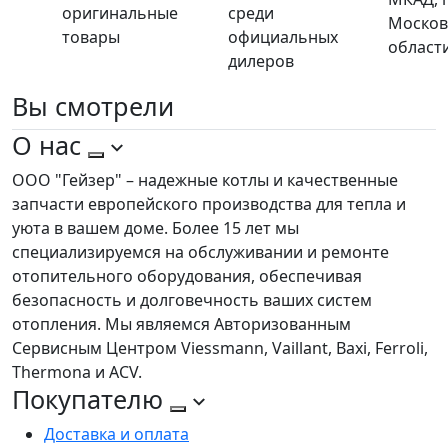
оригинальные
среди
Москов
товары
официальных
област
дилеров
Вы
смотрели
О нас
ООО "Гейзер" – надежные котлы и качественные
запчасти европейского производства для тепла и
уюта в вашем доме. Более 15 лет мы
специализируемся на обслуживании и ремонте
отопительного оборудования, обеспечивая
безопасность и долговечность ваших систем
отопления. Мы являемся Авторизованным
Сервисным Центром Viessmann, Vaillant, Baxi, Ferroli,
Thermona и ACV.
Покупателю
Доставка и оплата