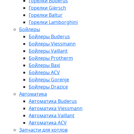
Горелки Buderus
Горелки Giersch
Горелки Baltur
Горелки Lamborghini
Бойлеры
Бойлеры Buderus
Бойлеры Viessmann
Бойлеры Vaillant
Бойлеры Protherm
Бойлеры Baxi
Бойлеры ACV
Бойлеры Gorenje
Бойлеры Drazice
Автоматика
Автоматика Buderus
Автоматика Viessmann
Автоматика Vaillant
Автоматика ACV
Запчасти для котлов