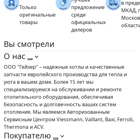
в пред
Только
предложение
МКАД, 
оригинальные
среди
Москов
товары
официальных
област
дилеров
Вы
смотрели
О нас
ООО "Гейзер" – надежные котлы и качественные
запчасти европейского производства для тепла и
уюта в вашем доме. Более 15 лет мы
специализируемся на обслуживании и ремонте
отопительного оборудования, обеспечивая
безопасность и долговечность ваших систем
отопления. Мы являемся Авторизованным
Сервисным Центром Viessmann, Vaillant, Baxi, Ferroli,
Thermona и ACV.
Покупателю