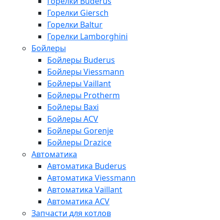
Горелки Buderus
Горелки Giersch
Горелки Baltur
Горелки Lamborghini
Бойлеры
Бойлеры Buderus
Бойлеры Viessmann
Бойлеры Vaillant
Бойлеры Protherm
Бойлеры Baxi
Бойлеры ACV
Бойлеры Gorenje
Бойлеры Drazice
Автоматика
Автоматика Buderus
Автоматика Viessmann
Автоматика Vaillant
Автоматика ACV
Запчасти для котлов