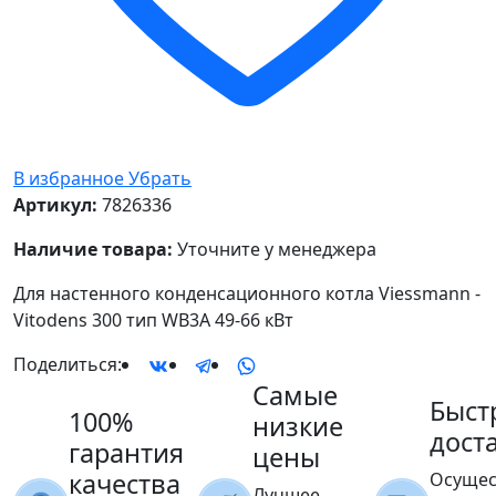
В избранное
Убрать
Артикул:
7826336
Наличие товара:
Уточните у менеджера
Для настенного конденсационного котла Viessmann -
Vitodens 300 тип WB3A 49-66 кВт
Поделиться:
Самые
Быст
100%
низкие
дост
гарантия
цены
качества
Осущес
Лучшее