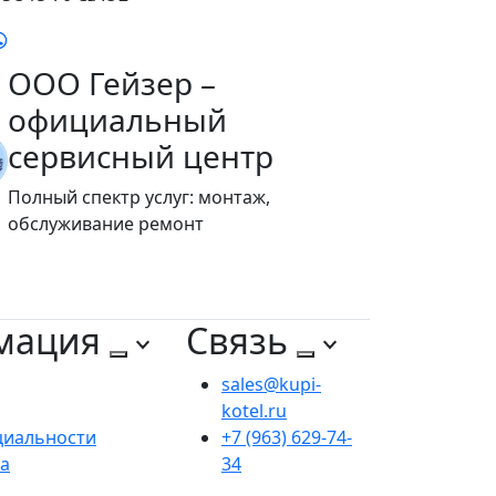
ООО Гейзер –
официальный
сервисный центр
Полный спектр услуг: монтаж,
обслуживание ремонт
мация
Связь
sales@kupi-
kotel.ru
циальности
+7 (963) 629-74-
та
34