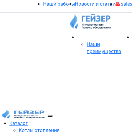
Наши работы
Новости и статьи
sales
О магазине
Наши
преимущества
Продукция
Каталог
Котлы отопления