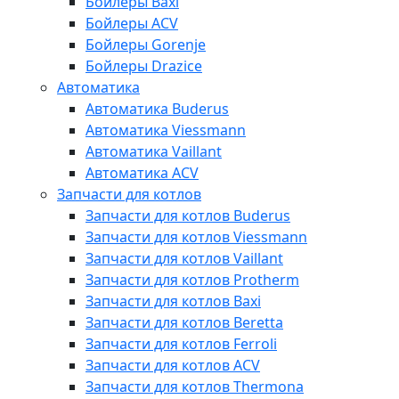
Бойлеры Baxi
Бойлеры ACV
Бойлеры Gorenje
Бойлеры Drazice
Автоматика
Автоматика Buderus
Автоматика Viessmann
Автоматика Vaillant
Автоматика ACV
Запчасти для котлов
Запчасти для котлов Buderus
Запчасти для котлов Viessmann
Запчасти для котлов Vaillant
Запчасти для котлов Protherm
Запчасти для котлов Baxi
Запчасти для котлов Beretta
Запчасти для котлов Ferroli
Запчасти для котлов ACV
Запчасти для котлов Thermona