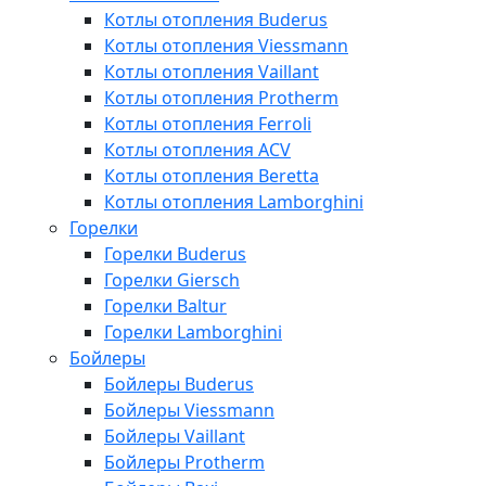
Котлы отопления Buderus
Котлы отопления Viessmann
Котлы отопления Vaillant
Котлы отопления Protherm
Котлы отопления Ferroli
Котлы отопления ACV
Котлы отопления Beretta
Котлы отопления Lamborghini
Горелки
Горелки Buderus
Горелки Giersch
Горелки Baltur
Горелки Lamborghini
Бойлеры
Бойлеры Buderus
Бойлеры Viessmann
Бойлеры Vaillant
Бойлеры Protherm