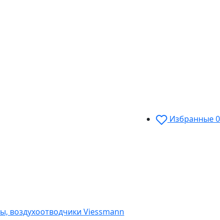
Избранные
0
ы, воздухоотводчики Viessmann