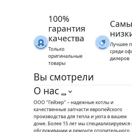
100%
Самы
гарантия
низк
качества
Лучшее 
Только
среди о
оригинальные
дилеров
товары
Вы
смотрели
О нас
ООО "Гейзер" – надежные котлы и
качественные запчасти европейского
производства для тепла и уюта в вашем
доме. Более 15 лет мы специализируемся 
обслуживании и ремонте отопительного