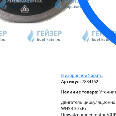
В избранное
Убрать
Артикул:
7834162
Наличие товара:
Уточнит
Двигатель циркуляционног
WHSB 30 кВт
Umwalzpumpenmotor VIUP