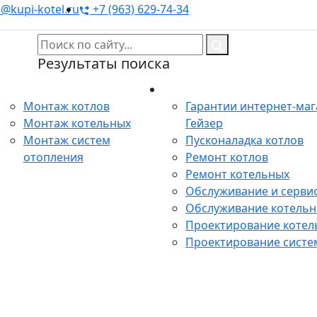
@kupi-kotel.ru
+7 (963) 629-74-34
Результаты поиска
Монтаж
Сервис
Монтаж котлов
Гарантии интернет-ма
Монтаж котельных
Гейзер
Монтаж систем
Пусконаладка котлов
отопления
Ремонт котлов
Ремонт котельных
Обслуживание и сервис
Обслуживание котель
Проектирование котел
Проектирование систе