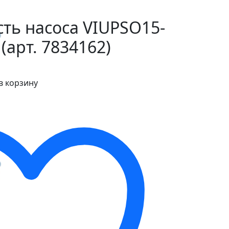
ть насоса VIUPSO15-
(арт. 7834162)
в корзину