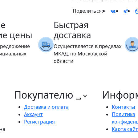
Поделиться:
е
Быстрая
ие цены
доставка
предложение
Осуществляется в пределах
фициальных
МКАД, по Московской
области
Покупателю
Инфор
Доставка и оплата
Контакты
Аккаунт
Политика
Регистрация
конфиден
на
Карта сай