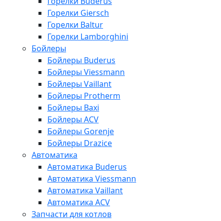
Горелки Buderus
Горелки Giersch
Горелки Baltur
Горелки Lamborghini
Бойлеры
Бойлеры Buderus
Бойлеры Viessmann
Бойлеры Vaillant
Бойлеры Protherm
Бойлеры Baxi
Бойлеры ACV
Бойлеры Gorenje
Бойлеры Drazice
Автоматика
Автоматика Buderus
Автоматика Viessmann
Автоматика Vaillant
Автоматика ACV
Запчасти для котлов