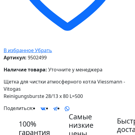
В избранное
Убрать
Артикул:
9502499
Наличие товара:
Уточните у менеджера
Щетка для чистки атмосферного котла Viessmann -
Vitogas
Reinigungsburste 28/13 x 80 L=500
Поделиться:
Самые
Быст
100%
низкие
дост
гарантия
цены