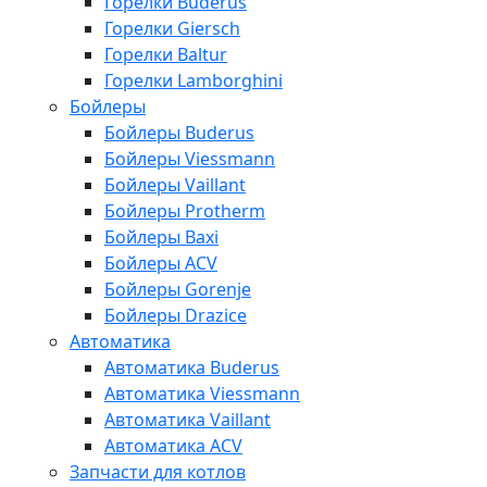
Горелки Buderus
Горелки Giersch
Горелки Baltur
Горелки Lamborghini
Бойлеры
Бойлеры Buderus
Бойлеры Viessmann
Бойлеры Vaillant
Бойлеры Protherm
Бойлеры Baxi
Бойлеры ACV
Бойлеры Gorenje
Бойлеры Drazice
Автоматика
Автоматика Buderus
Автоматика Viessmann
Автоматика Vaillant
Автоматика ACV
Запчасти для котлов