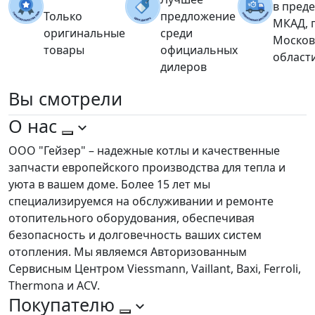
в пред
Только
предложение
МКАД, 
оригинальные
среди
Москов
товары
официальных
област
дилеров
Вы
смотрели
О нас
ООО "Гейзер" – надежные котлы и качественные
запчасти европейского производства для тепла и
уюта в вашем доме. Более 15 лет мы
специализируемся на обслуживании и ремонте
отопительного оборудования, обеспечивая
безопасность и долговечность ваших систем
отопления. Мы являемся Авторизованным
Сервисным Центром Viessmann, Vaillant, Baxi, Ferroli,
Thermona и ACV.
Покупателю