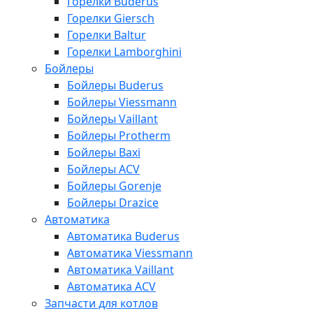
Горелки Buderus
Горелки Giersch
Горелки Baltur
Горелки Lamborghini
Бойлеры
Бойлеры Buderus
Бойлеры Viessmann
Бойлеры Vaillant
Бойлеры Protherm
Бойлеры Baxi
Бойлеры ACV
Бойлеры Gorenje
Бойлеры Drazice
Автоматика
Автоматика Buderus
Автоматика Viessmann
Автоматика Vaillant
Автоматика ACV
Запчасти для котлов