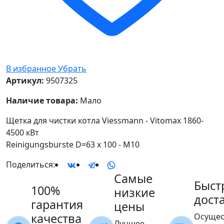
В избранное
Убрать
Артикул:
9507325
Наличие товара:
Мало
Щетка для чистки котла Viessmann - Vitomax 1860-
4500 кВт
Reinigungsburste D=63 x 100 - M10
Поделиться:
Самые
Быст
100%
низкие
дост
гарантия
цены
качества
Осущес
Лучшее