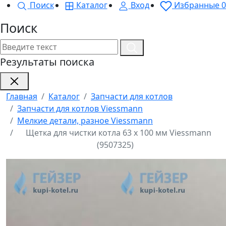
Поиск
Каталог
Вход
Избранные
0
Поиск
Результаты поиска
Главная
Каталог
Запчасти для котлов
Запчасти для котлов Viessmann
Мелкие детали, разное Viessmann
Щетка для чистки котла 63 х 100 мм Viessmann
(9507325)