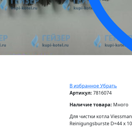
В избранное
Убрать
Артикул:
7816074
Наличие товара:
Много
Для чистки котла Viessmann 
Reinigungsburste D=44 x 10