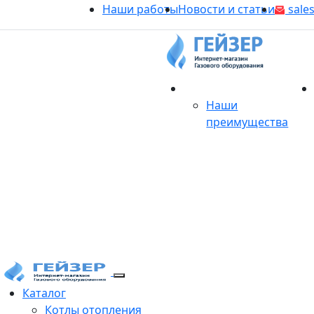
Наши работы
Новости и статьи
sales
О магазине
Наши
преимущества
Продукция
Каталог
Котлы отопления