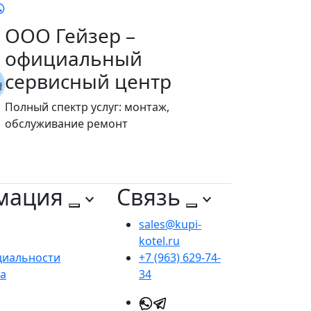
ООО Гейзер –
официальный
сервисный центр
Полный спектр услуг: монтаж,
обслуживание ремонт
мация
Связь
sales@kupi-
kotel.ru
циальности
+7 (963) 629-74-
та
34