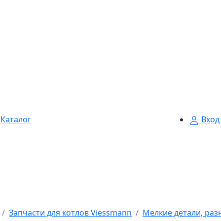
Каталог
Вход
Запчасти для котлов Viessmann
Мелкие детали, раз