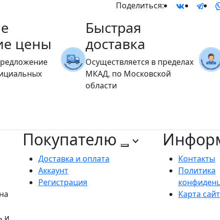
Поделиться:
е
Быстрая
ие цены
доставка
предложение
Осуществляется в пределах
фициальных
МКАД, по Московской
области
Покупателю
Инфор
Доставка и оплата
Контакты
Аккаунт
Политика
Регистрация
конфиден
на
Карта сай
ь и