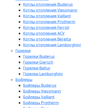
Котлы отопления Buderus
Котлы отопления Viessmann
Котлы отопления Vaillant
Котлы отопления Protherm
Котлы отопления Ferroli
Котлы отопления ACV
Котлы отопления Beretta
Котлы отопления Lamborghini
Горелки
Горелки Buderus
Горелки Giersch
Горелки Baltur
Горелки Lamborghini
Бойлеры
Бойлеры Buderus
Бойлеры Viessmann
Бойлеры Vaillant
Бойлеры Protherm