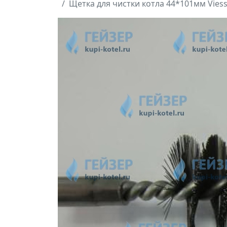
Щетка для чистки котла 44*101мм Vies