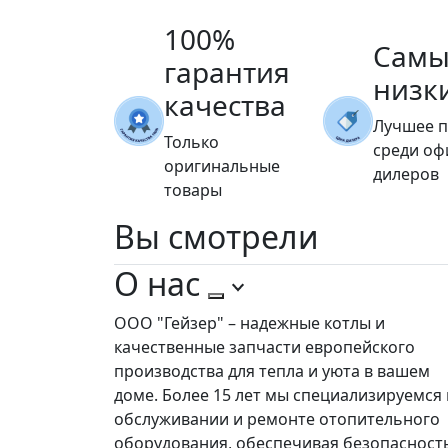
100%
Самы
гарантия
низк
качества
Лучшее 
Только
среди о
оригинальные
дилеров
товары
Вы
смотрели
О нас
ООО "Гейзер" – надежные котлы и
качественные запчасти европейского
производства для тепла и уюта в вашем
доме. Более 15 лет мы специализируемся 
обслуживании и ремонте отопительного
оборудования, обеспечивая безопасност