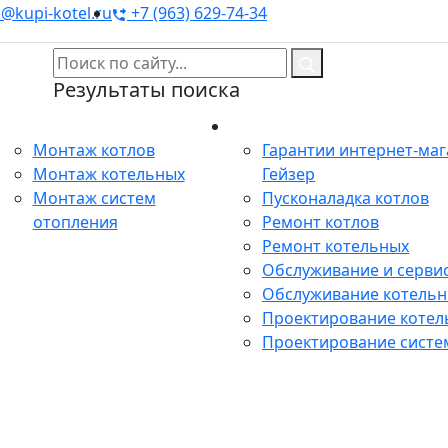
@kupi-kotel.ru
+7 (963) 629-74-34
Результаты поиска
Монтаж
Сервис
Монтаж котлов
Гарантии интернет-ма
Монтаж котельных
Гейзер
Монтаж систем
Пусконаладка котлов
отопления
Ремонт котлов
Ремонт котельных
Обслуживание и сервис
Обслуживание котель
Проектирование котел
Проектирование систе