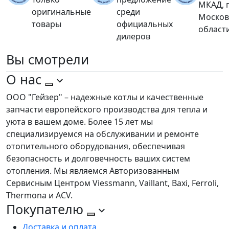
МКАД, 
оригинальные
среди
Москов
товары
официальных
област
дилеров
Вы
смотрели
О нас
ООО "Гейзер" – надежные котлы и качественные
запчасти европейского производства для тепла и
уюта в вашем доме. Более 15 лет мы
специализируемся на обслуживании и ремонте
отопительного оборудования, обеспечивая
безопасность и долговечность ваших систем
отопления. Мы являемся Авторизованным
Сервисным Центром Viessmann, Vaillant, Baxi, Ferroli,
Thermona и ACV.
Покупателю
Доставка и оплата