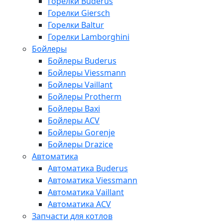
Горелки Buderus
Горелки Giersch
Горелки Baltur
Горелки Lamborghini
Бойлеры
Бойлеры Buderus
Бойлеры Viessmann
Бойлеры Vaillant
Бойлеры Protherm
Бойлеры Baxi
Бойлеры ACV
Бойлеры Gorenje
Бойлеры Drazice
Автоматика
Автоматика Buderus
Автоматика Viessmann
Автоматика Vaillant
Автоматика ACV
Запчасти для котлов