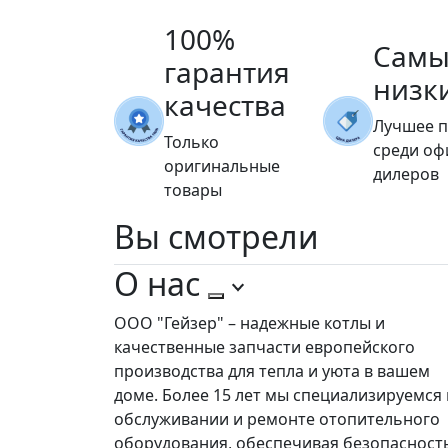
100%
Самы
гарантия
низк
качества
Лучшее 
Только
среди о
оригинальные
дилеров
товары
Вы
смотрели
О нас
ООО "Гейзер" – надежные котлы и
качественные запчасти европейского
производства для тепла и уюта в вашем
доме. Более 15 лет мы специализируемся 
обслуживании и ремонте отопительного
оборудования, обеспечивая безопасност