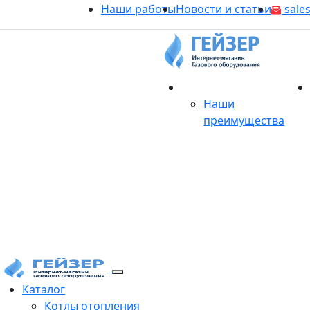
Наши работы
Новости и статьи
sales
О магазине
Наши
преимущества
Продукция
Каталог
Котлы отопления