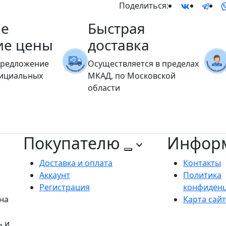
Поделиться:
е
Быстрая
ие цены
доставка
предложение
Осуществляется в пределах
фициальных
МКАД, по Московской
области
Покупателю
Инфор
Доставка и оплата
Контакты
Аккаунт
Политика
Регистрация
конфиден
на
Карта сай
ь и