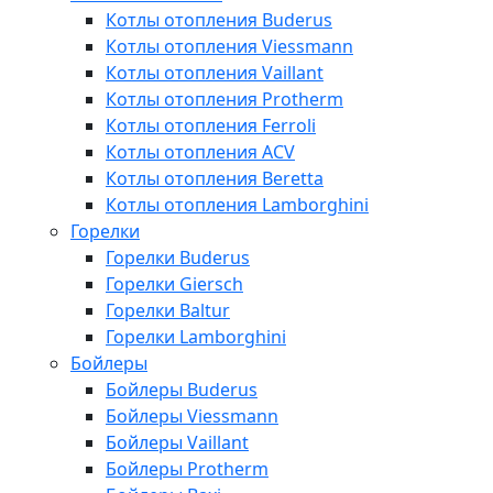
Котлы отопления Buderus
Котлы отопления Viessmann
Котлы отопления Vaillant
Котлы отопления Protherm
Котлы отопления Ferroli
Котлы отопления ACV
Котлы отопления Beretta
Котлы отопления Lamborghini
Горелки
Горелки Buderus
Горелки Giersch
Горелки Baltur
Горелки Lamborghini
Бойлеры
Бойлеры Buderus
Бойлеры Viessmann
Бойлеры Vaillant
Бойлеры Protherm