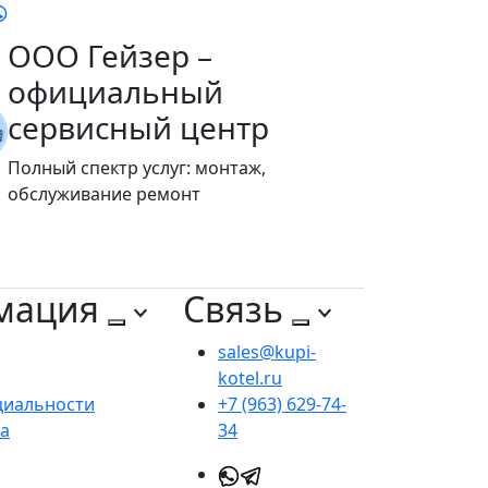
ООО Гейзер –
официальный
сервисный центр
Полный спектр услуг: монтаж,
обслуживание ремонт
мация
Связь
sales@kupi-
kotel.ru
циальности
+7 (963) 629-74-
та
34