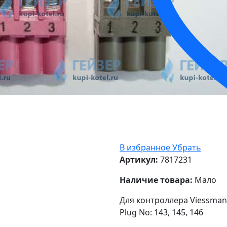
В избранное
Убрать
Артикул:
7817231
Наличие товара:
Мало
Для контроллера Viessmann
Plug No: 143, 145, 146