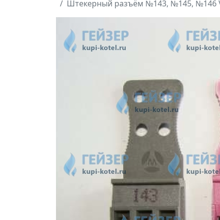
Штекерный разъём №143, №145, №146 V