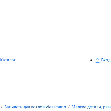
Каталог
Вход
Запчасти для котлов Viessmann
Мелкие детали, раз