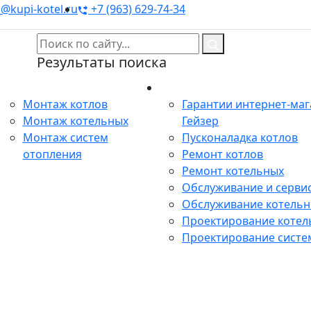
@kupi-kotel.ru
+7 (963) 629-74-34
Результаты поиска
Монтаж
Сервис
Монтаж котлов
Гарантии интернет-ма
Монтаж котельных
Гейзер
Монтаж систем
Пусконаладка котлов
отопления
Ремонт котлов
Ремонт котельных
Обслуживание и сервис
Обслуживание котель
Проектирование котел
Проектирование систе