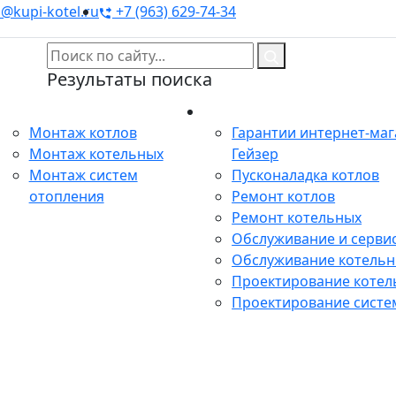
@kupi-kotel.ru
+7 (963) 629-74-34
Результаты поиска
Монтаж
Сервис
Монтаж котлов
Гарантии интернет-ма
Монтаж котельных
Гейзер
Монтаж систем
Пусконаладка котлов
отопления
Ремонт котлов
Ремонт котельных
Обслуживание и сервис
Обслуживание котель
Проектирование котел
Проектирование систе