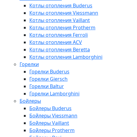
Котлы отопления Buderus
Котлы отопления Viessmann
Котлы отопления Vaillant
Котлы отопления Protherm
Котлы отопления Ferroli
Котлы отопления ACV
Котлы отопления Beretta
Котлы отопления Lamborghini
Горелки
Горелки Buderus
Горелки Giersch
Горелки Baltur
Горелки Lamborghini
Бойлеры
Бойлеры Buderus
Бойлеры Viessmann
Бойлеры Vaillant
Бойлеры Protherm