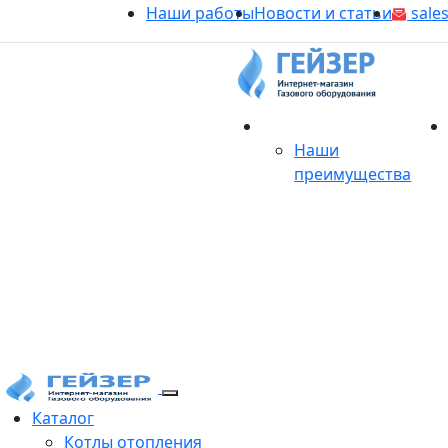
Наши работы
Новости и статьи
sales
О магазине
Наши
преимущества
Продукция
Каталог
Котлы отопления