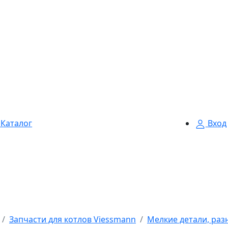
Каталог
Вход
Запчасти для котлов Viessmann
Мелкие детали, раз