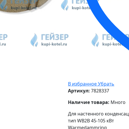
В избранное
Убрать
Артикул:
7828337
Наличие товара:
Много
Для настенного конденсац
тип WB2B 45-105 кВт
Warmedammring