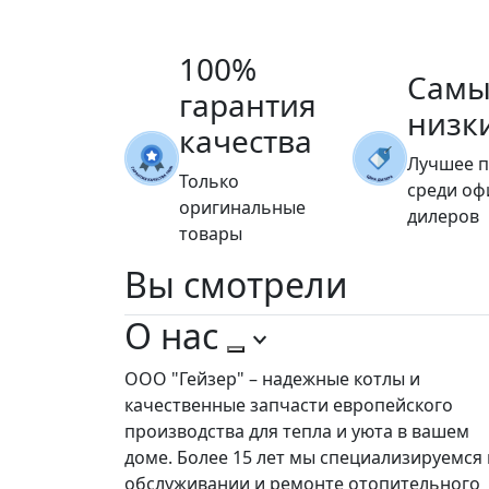
100%
Самы
гарантия
низк
качества
Лучшее 
Только
среди о
оригинальные
дилеров
товары
Вы
смотрели
О нас
ООО "Гейзер" – надежные котлы и
качественные запчасти европейского
производства для тепла и уюта в вашем
доме. Более 15 лет мы специализируемся 
обслуживании и ремонте отопительного