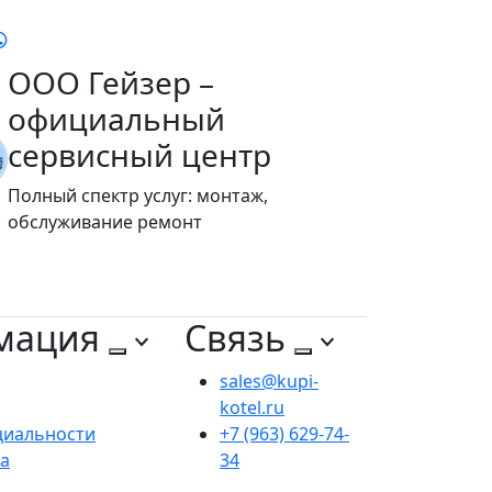
ООО Гейзер –
официальный
сервисный центр
Полный спектр услуг: монтаж,
обслуживание ремонт
мация
Связь
sales@kupi-
kotel.ru
циальности
+7 (963) 629-74-
та
34