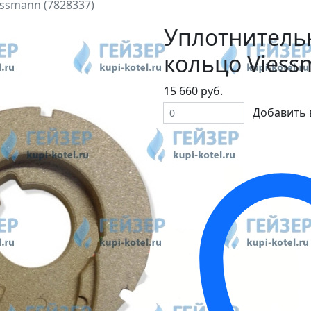
ssmann (7828337)
Уплотнитель
кольцо Viess
15 660 руб.
Добавить 