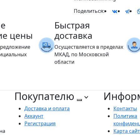
Поделиться:
е
Быстрая
ие цены
доставка
предложение
Осуществляется в пределах
фициальных
МКАД, по Московской
области
Покупателю
Инфор
Доставка и оплата
Контакты
Аккаунт
Политика
Регистрация
конфиден
на
Карта сай