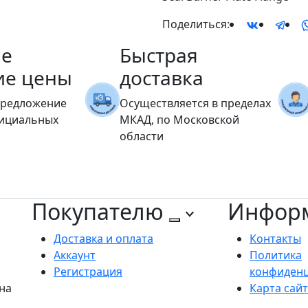
Поделиться:
е
Быстрая
ие цены
доставка
предложение
Осуществляется в пределах
фициальных
МКАД, по Московской
области
Покупателю
Инфор
Доставка и оплата
Контакты
Аккаунт
Политика
Регистрация
конфиден
на
Карта сай