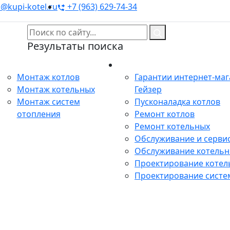
@kupi-kotel.ru
+7 (963) 629-74-34
Результаты поиска
Монтаж
Сервис
Монтаж котлов
Гарантии интернет-ма
Монтаж котельных
Гейзер
Монтаж систем
Пусконаладка котлов
отопления
Ремонт котлов
Ремонт котельных
Обслуживание и сервис
Обслуживание котель
Проектирование котел
Проектирование систе