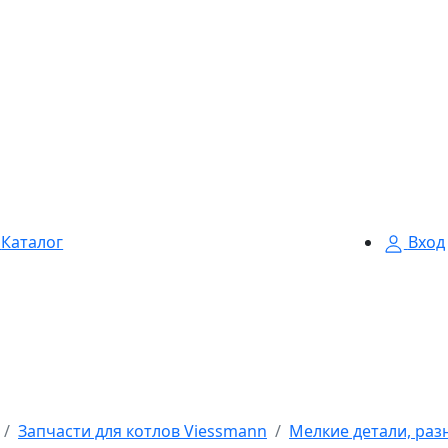
Каталог
Вход
Запчасти для котлов Viessmann
Мелкие детали, раз