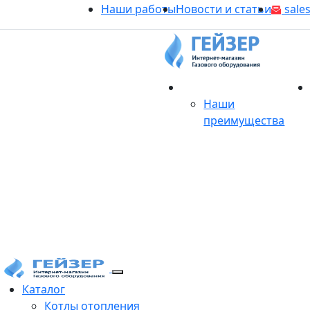
Наши работы
Новости и статьи
sales
О магазине
Наши
преимущества
Продукция
Каталог
Котлы отопления