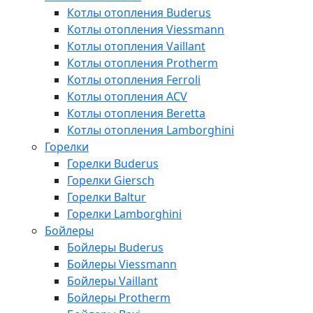
Котлы отопления Buderus
Котлы отопления Viessmann
Котлы отопления Vaillant
Котлы отопления Protherm
Котлы отопления Ferroli
Котлы отопления ACV
Котлы отопления Beretta
Котлы отопления Lamborghini
Горелки
Горелки Buderus
Горелки Giersch
Горелки Baltur
Горелки Lamborghini
Бойлеры
Бойлеры Buderus
Бойлеры Viessmann
Бойлеры Vaillant
Бойлеры Protherm