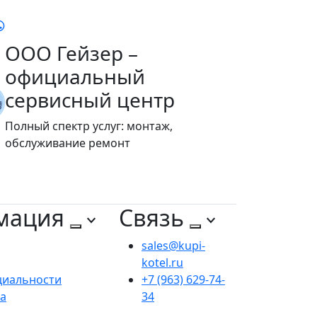
ООО Гейзер –
официальный
сервисный центр
Полный спектр услуг: монтаж,
обслуживание ремонт
мация
Связь
sales@kupi-
kotel.ru
циальности
+7 (963) 629-74-
та
34