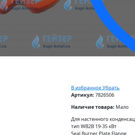
В избранное
Убрать
Артикул:
7826506
Наличие товара:
Мало
Для настенного конденсац
тип WB2B 19-35 кВт
Seal Burner Plate Flange