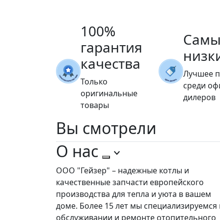
100%
Самы
гарантия
низк
качества
Лучшее 
Только
среди о
оригинальные
дилеров
товары
Вы
смотрели
О нас
ООО "Гейзер" – надежные котлы и
качественные запчасти европейского
производства для тепла и уюта в вашем
доме. Более 15 лет мы специализируемся 
обслуживании и ремонте отопительного