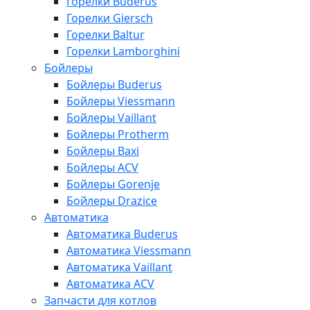
Горелки Buderus
Горелки Giersch
Горелки Baltur
Горелки Lamborghini
Бойлеры
Бойлеры Buderus
Бойлеры Viessmann
Бойлеры Vaillant
Бойлеры Protherm
Бойлеры Baxi
Бойлеры ACV
Бойлеры Gorenje
Бойлеры Drazice
Автоматика
Автоматика Buderus
Автоматика Viessmann
Автоматика Vaillant
Автоматика ACV
Запчасти для котлов