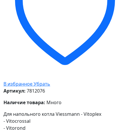
В избранное
Убрать
Артикул:
7812076
Наличие товара:
Много
Для напольного котла Viessmann - Vitoplex
- Vitocrossal
- Vitorond