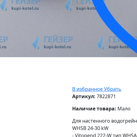
В избранное
Убрать
Артикул:
7822871
Наличие товара:
Мало
Для настенного водогрейно
WHSB 24-30 kW
- Vitopend 222-W тип WHSA