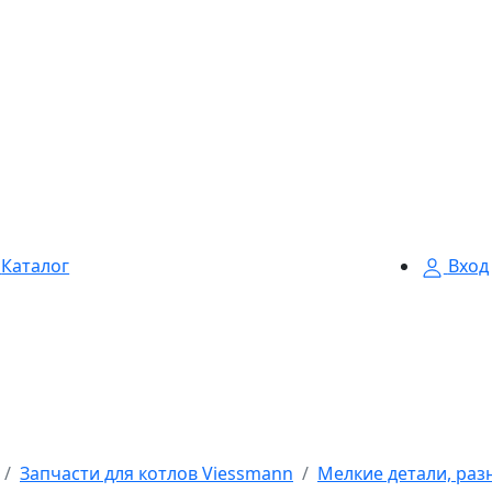
Каталог
Вход
Запчасти для котлов Viessmann
Мелкие детали, раз