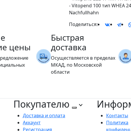
- Vitopend 100 тип WHEA 24
Nachfullhahn
Поделиться:
е
Быстрая
ие цены
доставка
предложение
Осуществляется в пределах
фициальных
МКАД, по Московской
области
Покупателю
Инфор
Доставка и оплата
Контакты
Аккаунт
Политика
Регистрация
конфиден