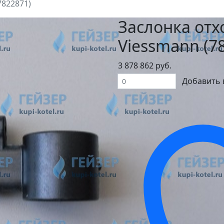
7822871)
Заслонка отх
Viessmann (7
3 878 862 руб.
Добавить 