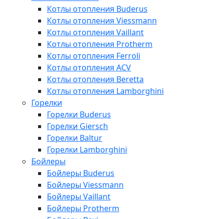
Котлы отопления Buderus
Котлы отопления Viessmann
Котлы отопления Vaillant
Котлы отопления Protherm
Котлы отопления Ferroli
Котлы отопления ACV
Котлы отопления Beretta
Котлы отопления Lamborghini
Горелки
Горелки Buderus
Горелки Giersch
Горелки Baltur
Горелки Lamborghini
Бойлеры
Бойлеры Buderus
Бойлеры Viessmann
Бойлеры Vaillant
Бойлеры Protherm