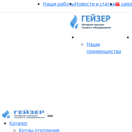
Наши работы
Новости и статьи
sales
О магазине
Наши
преимущества
Продукция
Каталог
Котлы отопления