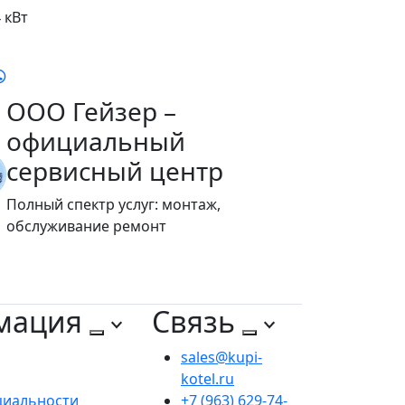
 кВт
ООО Гейзер –
официальный
сервисный центр
Полный спектр услуг: монтаж,
обслуживание ремонт
мация
Связь
sales@kupi-
kotel.ru
циальности
+7 (963) 629-74-