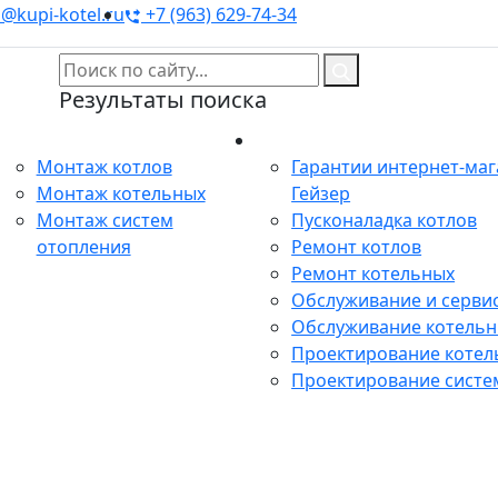
@kupi-kotel.ru
+7 (963) 629-74-34
Результаты поиска
Монтаж
Сервис
Монтаж котлов
Гарантии интернет-ма
Монтаж котельных
Гейзер
Монтаж систем
Пусконаладка котлов
отопления
Ремонт котлов
Ремонт котельных
Обслуживание и сервис
Обслуживание котель
Проектирование котел
Проектирование систе