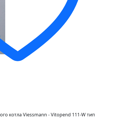
го котла Viessmann - Vitopend 111-W тип