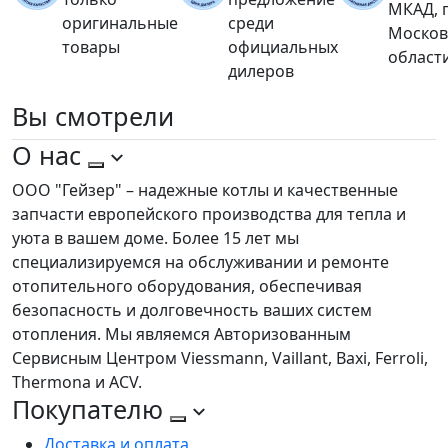
МКАД, 
оригинальные
среди
Москов
товары
официальных
област
дилеров
Вы
смотрели
О нас
ООО "Гейзер" – надежные котлы и качественные
запчасти европейского производства для тепла и
уюта в вашем доме. Более 15 лет мы
специализируемся на обслуживании и ремонте
отопительного оборудования, обеспечивая
безопасность и долговечность ваших систем
отопления. Мы являемся Авторизованным
Сервисным Центром Viessmann, Vaillant, Baxi, Ferroli,
Thermona и ACV.
Покупателю
Доставка и оплата