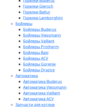
Горелки Buderus
Горелки Giersch
Горелки Baltur
Горелки Lamborghini
Бойлеры
Бойлеры Buderus
Бойлеры Viessmann
Бойлеры Vaillant
Бойлеры Protherm
Бойлеры Baxi
Бойлеры ACV
Бойлеры Gorenje
Бойлеры Drazice
Автоматика
Автоматика Buderus
Автоматика Viessmann
Автоматика Vaillant
Автоматика ACV
Запчасти для котлов