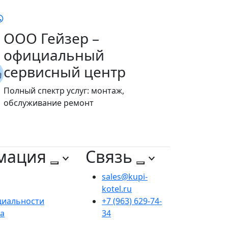
ООО Гейзер –
официальный
сервисный центр
Полный спектр услуг: монтаж,
обслуживание ремонт
мация
Связь
sales@kupi-
kotel.ru
циальности
+7 (963) 629-74-
та
34