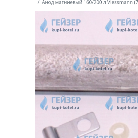
Анод магниевый 160/200 л Viessmann (