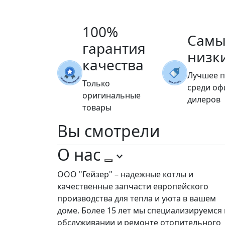
100%
Самы
гарантия
низк
качества
Лучшее 
Только
среди о
оригинальные
дилеров
товары
Вы
смотрели
О нас
ООО "Гейзер" – надежные котлы и
качественные запчасти европейского
производства для тепла и уюта в вашем
доме. Более 15 лет мы специализируемся 
обслуживании и ремонте отопительного