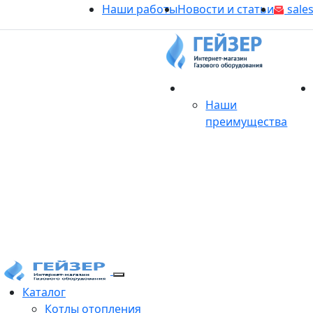
Наши работы
Новости и статьи
sales
О магазине
Наши
преимущества
Продукция
Каталог
Котлы отопления