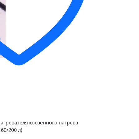
агревателя косвенного нагрева
160/200 л)