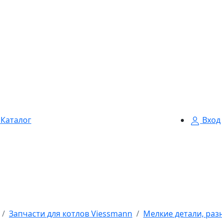
Каталог
Вход
Запчасти для котлов Viessmann
Мелкие детали, раз