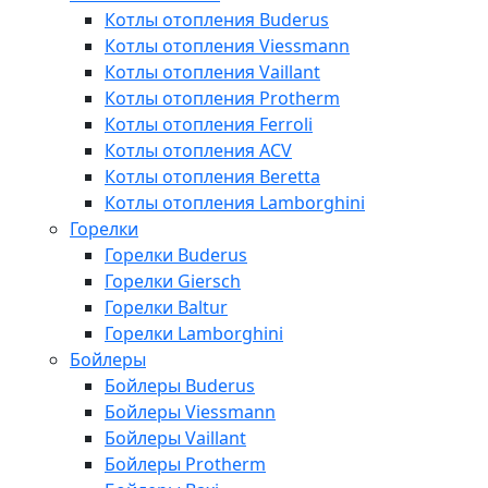
Котлы отопления Buderus
Котлы отопления Viessmann
Котлы отопления Vaillant
Котлы отопления Protherm
Котлы отопления Ferroli
Котлы отопления ACV
Котлы отопления Beretta
Котлы отопления Lamborghini
Горелки
Горелки Buderus
Горелки Giersch
Горелки Baltur
Горелки Lamborghini
Бойлеры
Бойлеры Buderus
Бойлеры Viessmann
Бойлеры Vaillant
Бойлеры Protherm