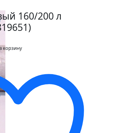
ый 160/200 л
819651)
в корзину