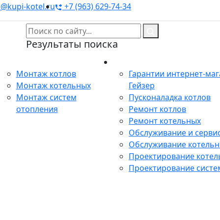
@kupi-kotel.ru
+7 (963) 629-74-34
Результаты поиска
Монтаж
Сервис
Монтаж котлов
Гарантии интернет-ма
Монтаж котельных
Гейзер
Монтаж систем
Пусконаладка котлов
отопления
Ремонт котлов
Ремонт котельных
Обслуживание и сервис
Обслуживание котель
Проектирование котел
Проектирование систе