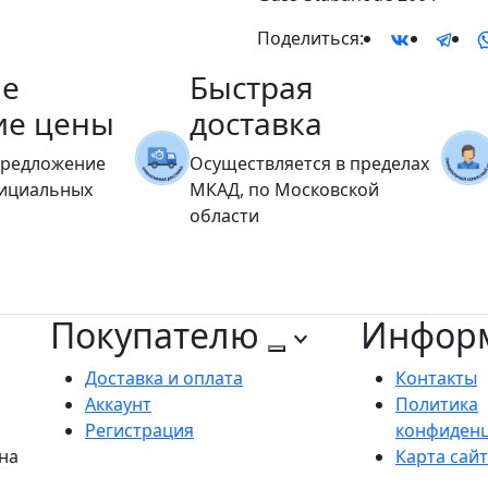
Поделиться:
е
Быстрая
ие цены
доставка
предложение
Осуществляется в пределах
фициальных
МКАД, по Московской
области
Покупателю
Инфор
Доставка и оплата
Контакты
Аккаунт
Политика
Регистрация
конфиден
на
Карта сай