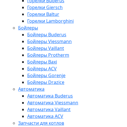
Горелки Buderus
Горелки Giersch
Горелки Baltur
Горелки Lamborghini
Бойлеры
Бойлеры Buderus
Бойлеры Viessmann
Бойлеры Vaillant
Бойлеры Protherm
Бойлеры Baxi
Бойлеры ACV
Бойлеры Gorenje
Бойлеры Drazice
Автоматика
Автоматика Buderus
Автоматика Viessmann
Автоматика Vaillant
Автоматика ACV
Запчасти для котлов