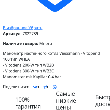
В избранное
Убрать
Артикул:
7822739
Наличие товара:
Много
Манометр настенного котла Viessmann - Vitopend
100 тип WHEA
- Vitodens 200-W тип WB2B
- Vitodens 300-W тип WB3C
Manometer mit Kapillar 0-4 bar
Поделиться:
Самые
Быст
100%
низкие
дост
гарантия
цены