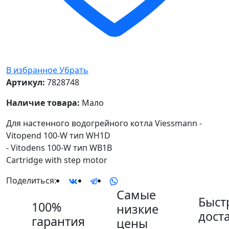
В избранное
Убрать
Артикул:
7828748
Наличие товара:
Мало
Для настенного водогрейного котла Viessmann -
Vitopend 100-W тип WH1D
- Vitodens 100-W тип WB1B
Cartridge with step motor
Поделиться:
Самые
Быст
100%
низкие
дост
гарантия
цены