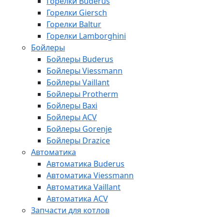
Горелки Buderus
Горелки Giersch
Горелки Baltur
Горелки Lamborghini
Бойлеры
Бойлеры Buderus
Бойлеры Viessmann
Бойлеры Vaillant
Бойлеры Protherm
Бойлеры Baxi
Бойлеры ACV
Бойлеры Gorenje
Бойлеры Drazice
Автоматика
Автоматика Buderus
Автоматика Viessmann
Автоматика Vaillant
Автоматика ACV
Запчасти для котлов