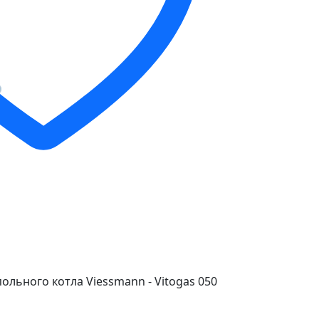
льного котла Viessmann - Vitogas 050