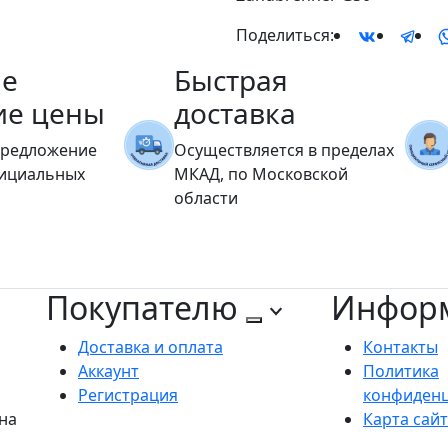
Поделиться:
е
Быстрая
ие цены
доставка
предложение
Осуществляется в пределах
фициальных
МКАД, по Московской
области
Покупателю
Инфор
Доставка и оплата
Контакты
Аккаунт
Политика
Регистрация
конфиден
на
Карта сай