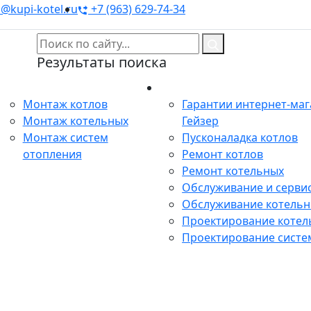
@kupi-kotel.ru
+7 (963) 629-74-34
Результаты поиска
Монтаж
Сервис
Монтаж котлов
Гарантии интернет-ма
Монтаж котельных
Гейзер
Монтаж систем
Пусконаладка котлов
отопления
Ремонт котлов
Ремонт котельных
Обслуживание и сервис
Обслуживание котель
Проектирование котел
Проектирование систе