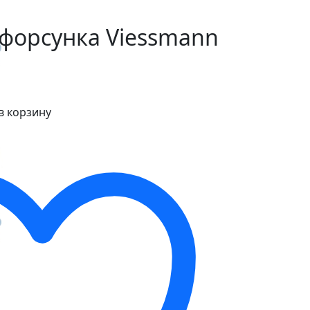
форсунка Viessmann
в корзину