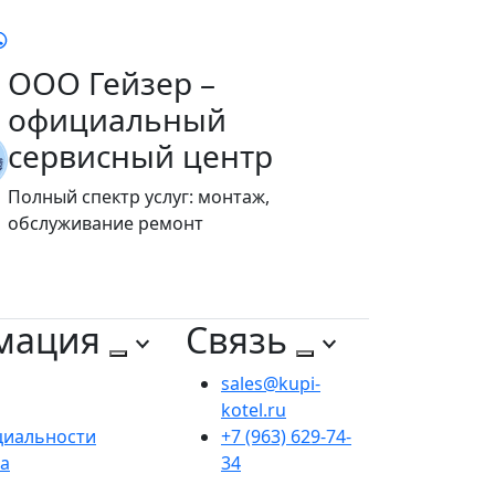
ООО Гейзер –
официальный
сервисный центр
Полный спектр услуг: монтаж,
обслуживание ремонт
мация
Связь
sales@kupi-
kotel.ru
циальности
+7 (963) 629-74-
та
34