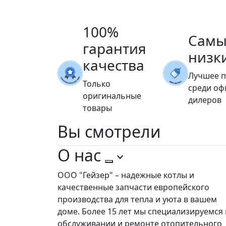
100%
Самы
гарантия
низк
качества
Лучшее 
Только
среди о
оригинальные
дилеров
товары
Вы
смотрели
О нас
ООО "Гейзер" – надежные котлы и
качественные запчасти европейского
производства для тепла и уюта в вашем
доме. Более 15 лет мы специализируемся 
обслуживании и ремонте отопительного