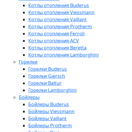
Котлы отопления Buderus
Котлы отопления Viessmann
Котлы отопления Vaillant
Котлы отопления Protherm
Котлы отопления Ferroli
Котлы отопления ACV
Котлы отопления Beretta
Котлы отопления Lamborghini
Горелки
Горелки Buderus
Горелки Giersch
Горелки Baltur
Горелки Lamborghini
Бойлеры
Бойлеры Buderus
Бойлеры Viessmann
Бойлеры Vaillant
Бойлеры Protherm