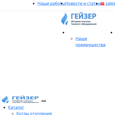
Наши работы
Новости и статьи
sales
О магазине
Наши
преимущества
Продукция
Каталог
Котлы отопления