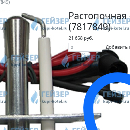
849)
Растопочная 
(7817849)
21 658 руб.
Добавить 