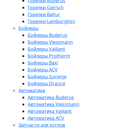
Горелки Buderus
Горелки Giersch
Горелки Baltur
Горелки Lamborghini
Бойлеры
Бойлеры Buderus
Бойлеры Viessmann
Бойлеры Vaillant
Бойлеры Protherm
Бойлеры Baxi
Бойлеры ACV
Бойлеры Gorenje
Бойлеры Drazice
Автоматика
Автоматика Buderus
Автоматика Viessmann
Автоматика Vaillant
Автоматика ACV
Запчасти для котлов