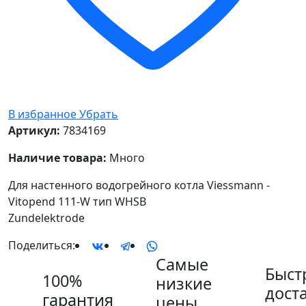
В избранное
Убрать
Артикул:
7834169
Наличие товара:
Много
Для настенного водогрейного котла Viessmann -
Vitopend 111-W тип WHSB
Zundelektrode
Поделиться:
Самые
Быст
100%
низкие
дост
гарантия
цены