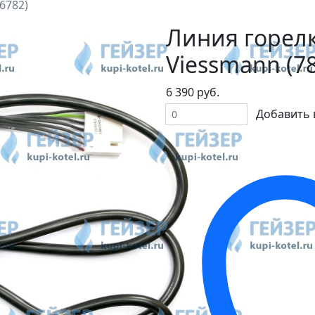
6782)
Линия горел
Viessmann (7
6 390 руб.
Добавить 