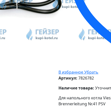
В избранное
Убрать
Артикул:
7826782
Наличие товара:
Уточнит
Для напольного котла Vies
Brennerleitung Nr.41 PSV