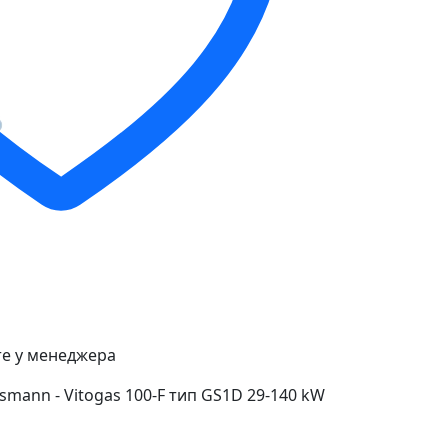
е у менеджера
smann - Vitogas 100-F тип GS1D 29-140 kW