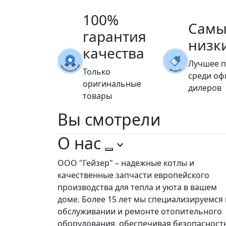
100%
Самы
гарантия
низк
качества
Лучшее 
Только
среди о
оригинальные
дилеров
товары
Вы
смотрели
О нас
ООО "Гейзер" – надежные котлы и
качественные запчасти европейского
производства для тепла и уюта в вашем
доме. Более 15 лет мы специализируемся 
обслуживании и ремонте отопительного
оборудования, обеспечивая безопасност