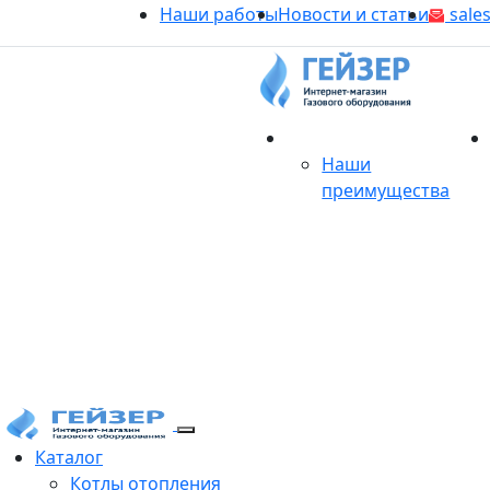
Наши работы
Новости и статьи
sales
О магазине
Наши
преимущества
Продукция
Каталог
Котлы отопления