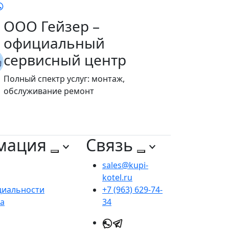
ООО Гейзер –
официальный
сервисный центр
Полный спектр услуг: монтаж,
обслуживание ремонт
мация
Связь
sales@kupi-
kotel.ru
циальности
+7 (963) 629-74-
та
34