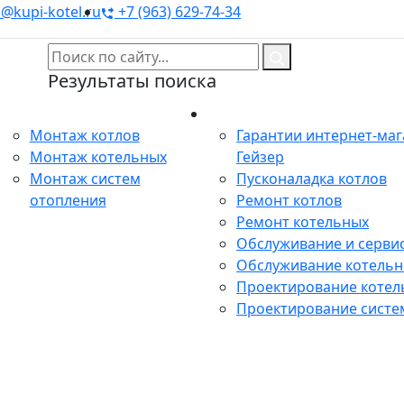
@kupi-kotel.ru
+7 (963) 629-74-34
Результаты поиска
Монтаж
Сервис
Монтаж котлов
Гарантии интернет-ма
Монтаж котельных
Гейзер
Монтаж систем
Пусконаладка котлов
отопления
Ремонт котлов
Ремонт котельных
Обслуживание и сервис
Обслуживание котель
Проектирование котел
Проектирование систе