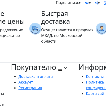
Поделиться:
е
Быстрая
ие цены
доставка
предложение
Осуществляется в пределах
фициальных
МКАД, по Московской
области
Покупателю
Инфор
Доставка и оплата
Контакты
Аккаунт
Политика
Регистрация
конфиден
на
Карта сай
ь и