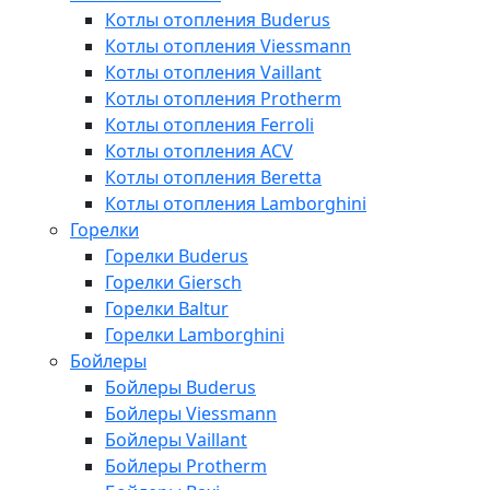
Котлы отопления Buderus
Котлы отопления Viessmann
Котлы отопления Vaillant
Котлы отопления Protherm
Котлы отопления Ferroli
Котлы отопления ACV
Котлы отопления Beretta
Котлы отопления Lamborghini
Горелки
Горелки Buderus
Горелки Giersch
Горелки Baltur
Горелки Lamborghini
Бойлеры
Бойлеры Buderus
Бойлеры Viessmann
Бойлеры Vaillant
Бойлеры Protherm