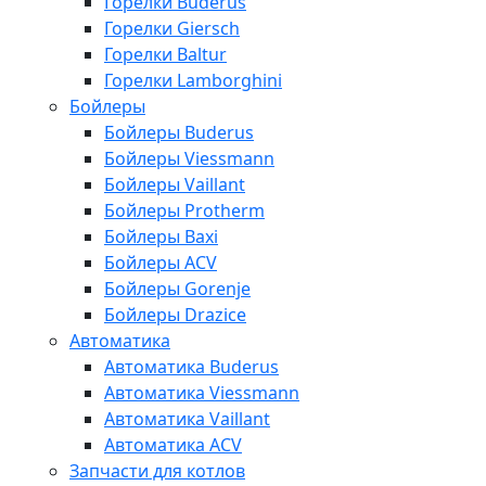
Горелки Buderus
Горелки Giersch
Горелки Baltur
Горелки Lamborghini
Бойлеры
Бойлеры Buderus
Бойлеры Viessmann
Бойлеры Vaillant
Бойлеры Protherm
Бойлеры Baxi
Бойлеры ACV
Бойлеры Gorenje
Бойлеры Drazice
Автоматика
Автоматика Buderus
Автоматика Viessmann
Автоматика Vaillant
Автоматика ACV
Запчасти для котлов