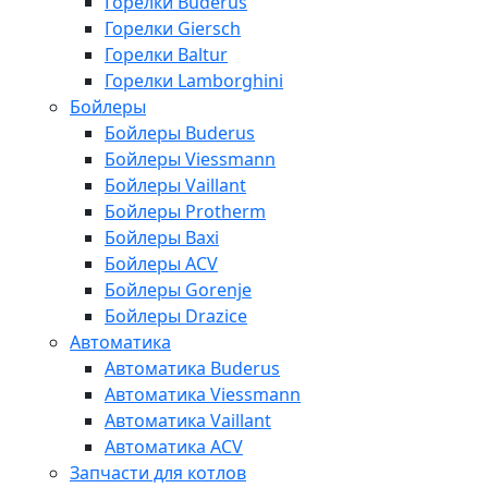
Горелки Buderus
Горелки Giersch
Горелки Baltur
Горелки Lamborghini
Бойлеры
Бойлеры Buderus
Бойлеры Viessmann
Бойлеры Vaillant
Бойлеры Protherm
Бойлеры Baxi
Бойлеры ACV
Бойлеры Gorenje
Бойлеры Drazice
Автоматика
Автоматика Buderus
Автоматика Viessmann
Автоматика Vaillant
Автоматика ACV
Запчасти для котлов