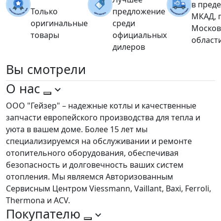
в пред
Только
предложение
МКАД, 
оригинальные
среди
Москов
товары
официальных
област
дилеров
Вы
смотрели
О нас
ООО "Гейзер" – надежные котлы и качественные
запчасти европейского производства для тепла и
уюта в вашем доме. Более 15 лет мы
специализируемся на обслуживании и ремонте
отопительного оборудования, обеспечивая
безопасность и долговечность ваших систем
отопления. Мы являемся Авторизованным
Сервисным Центром Viessmann, Vaillant, Baxi, Ferroli,
Thermona и ACV.
Покупателю