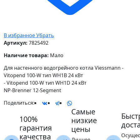
В избранное
Убрать
Артикул:
7825492
Наличие товара:
Мало
Для настенного водогрейного котла Viessmann -
Vitopend 100-W тип WH1B 24 кВт
- Vitopend 100-W тип WH1D 24 кВт
NP-Brenner 12-Segment
Поделиться:
Самые
Быст
100%
низкие
дост
гарантия
цены
качества
Осущес
Лучшее