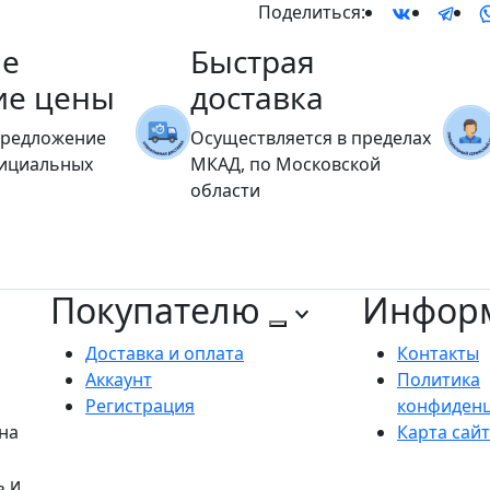
Поделиться:
е
Быстрая
ие цены
доставка
предложение
Осуществляется в пределах
фициальных
МКАД, по Московской
области
Покупателю
Инфор
Доставка и оплата
Контакты
Аккаунт
Политика
Регистрация
конфиден
на
Карта сай
ь и