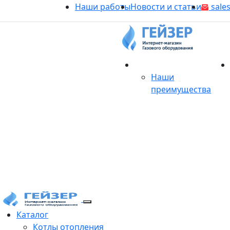
Наши работы
Новости и статьи
sales
О магазине
Наши
преимущества
Продукция
Каталог
Котлы отопления