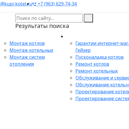
@kupi-kotel.ru
+7 (963) 629-74-34
Результаты поиска
Монтаж
Сервис
Монтаж котлов
Гарантии интернет-ма
Монтаж котельных
Гейзер
Монтаж систем
Пусконаладка котлов
отопления
Ремонт котлов
Ремонт котельных
Обслуживание и сервис
Обслуживание котель
Проектирование котел
Проектирование систе