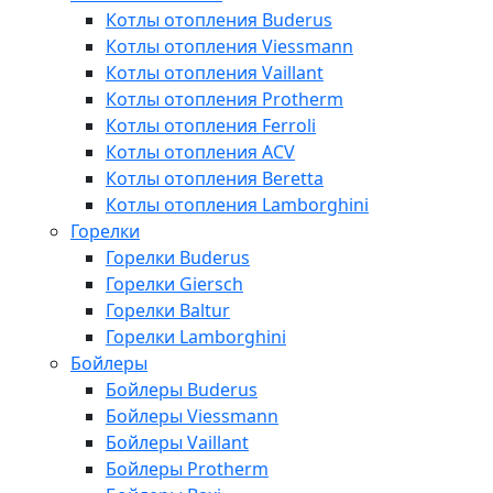
Котлы отопления Buderus
Котлы отопления Viessmann
Котлы отопления Vaillant
Котлы отопления Protherm
Котлы отопления Ferroli
Котлы отопления ACV
Котлы отопления Beretta
Котлы отопления Lamborghini
Горелки
Горелки Buderus
Горелки Giersch
Горелки Baltur
Горелки Lamborghini
Бойлеры
Бойлеры Buderus
Бойлеры Viessmann
Бойлеры Vaillant
Бойлеры Protherm