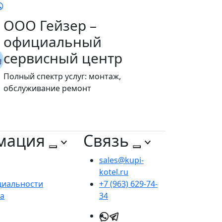
ООО Гейзер –
официальный
сервисный центр
Полный спектр услуг: монтаж,
обслуживание ремонт
мация
Связь
sales@kupi-
kotel.ru
циальности
+7 (963) 629-74-
та
34