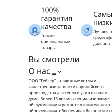
100%
Самы
гарантия
низк
качества
Лучшее 
Только
среди о
оригинальные
дилеров
товары
Вы
смотрели
О нас
ООО "Гейзер" – надежные котлы и
качественные запчасти европейского
производства для тепла и уюта в вашем
доме. Более 15 лет мы специализируемся 
обслуживании и ремонте отопительного
оборудования, обеспечивая безопасност