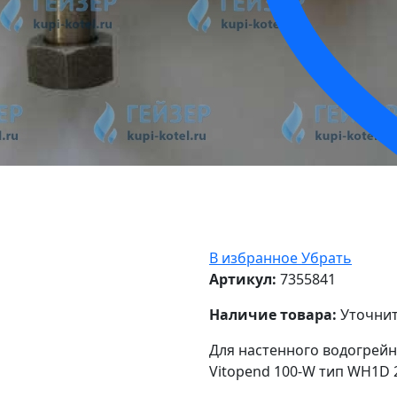
В избранное
Убрать
Артикул:
7355841
Наличие товара:
Уточнит
Для настенного водогрейн
Vitopend 100-W тип WH1D 24