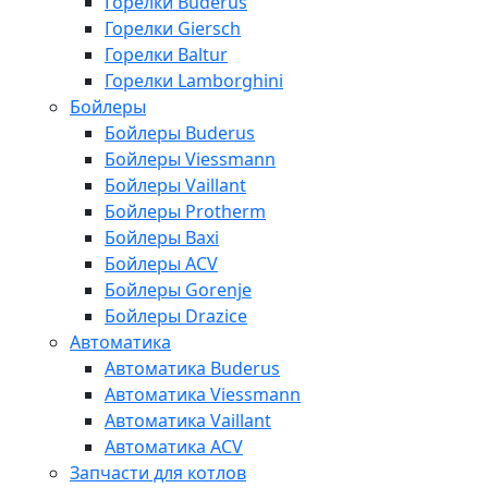
Горелки Buderus
Горелки Giersch
Горелки Baltur
Горелки Lamborghini
Бойлеры
Бойлеры Buderus
Бойлеры Viessmann
Бойлеры Vaillant
Бойлеры Protherm
Бойлеры Baxi
Бойлеры ACV
Бойлеры Gorenje
Бойлеры Drazice
Автоматика
Автоматика Buderus
Автоматика Viessmann
Автоматика Vaillant
Автоматика ACV
Запчасти для котлов