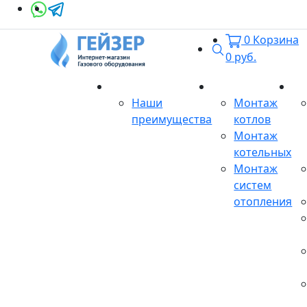
0
Корзина
Поиск
0
руб.
О магазине
Монтаж
Се
Наши
Монтаж
преимущества
котлов
Монтаж
котельных
Монтаж
систем
отопления
Продукция