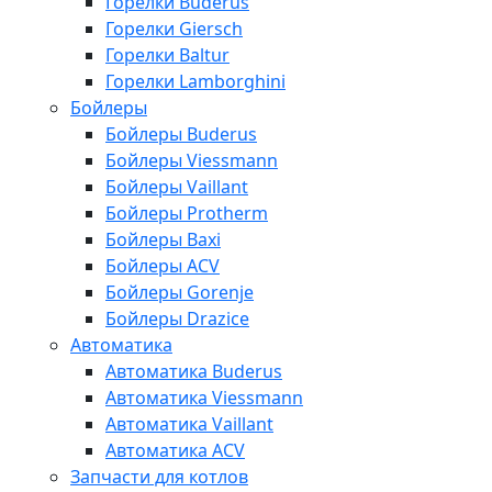
Горелки Buderus
Горелки Giersch
Горелки Baltur
Горелки Lamborghini
Бойлеры
Бойлеры Buderus
Бойлеры Viessmann
Бойлеры Vaillant
Бойлеры Protherm
Бойлеры Baxi
Бойлеры ACV
Бойлеры Gorenje
Бойлеры Drazice
Автоматика
Автоматика Buderus
Автоматика Viessmann
Автоматика Vaillant
Автоматика ACV
Запчасти для котлов