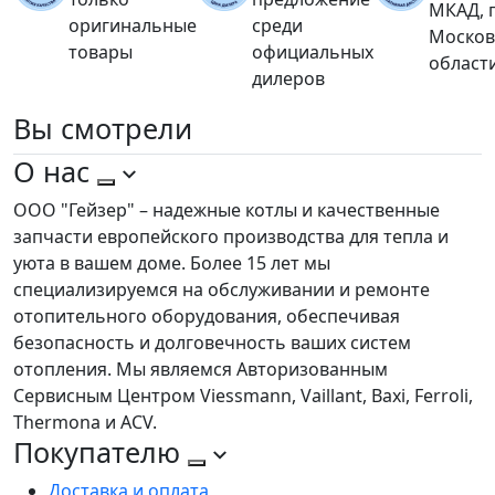
МКАД, 
оригинальные
среди
Москов
товары
официальных
област
дилеров
Вы
смотрели
О нас
ООО "Гейзер" – надежные котлы и качественные
запчасти европейского производства для тепла и
уюта в вашем доме. Более 15 лет мы
специализируемся на обслуживании и ремонте
отопительного оборудования, обеспечивая
безопасность и долговечность ваших систем
отопления. Мы являемся Авторизованным
Сервисным Центром Viessmann, Vaillant, Baxi, Ferroli,
Thermona и ACV.
Покупателю
Доставка и оплата