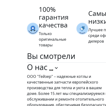
100%
Самы
гарантия
низк
качества
Лучшее 
Только
среди о
оригинальные
дилеров
товары
Вы
смотрели
О нас
ООО "Гейзер" – надежные котлы и
качественные запчасти европейского
производства для тепла и уюта в вашем
доме. Более 15 лет мы специализируемся 
обслуживании и ремонте отопительного
оборудования, обеспечивая безопасност