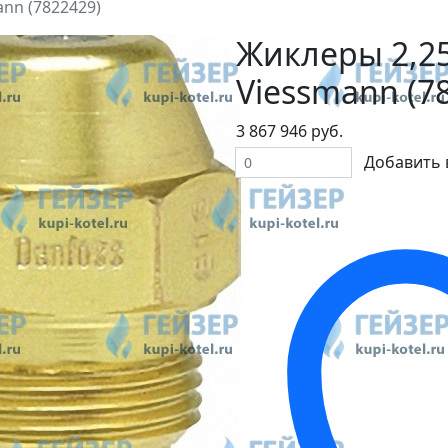
ann (7822429)
Жиклеры 2,25 
Viessmann (7
3 867 946 руб.
Добавить 