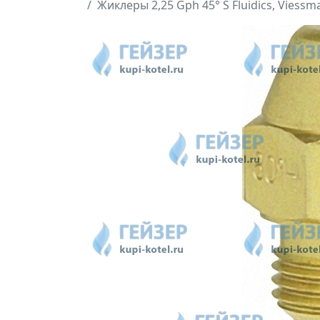
Жиклеры 2,25 Gph 45° S Fluidics, Viessm