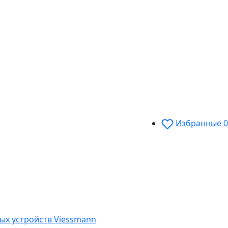
Избранные
0
ых устройств Viessmann