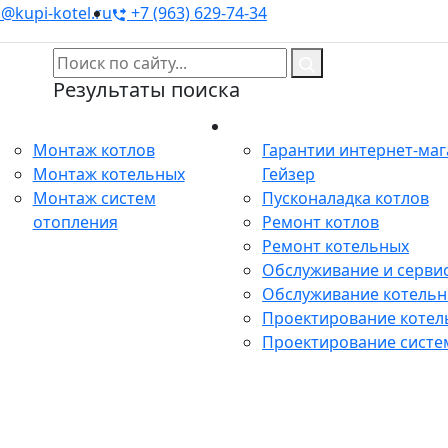
@kupi-kotel.ru
+7 (963) 629-74-34
Результаты поиска
Монтаж
Сервис
Монтаж котлов
Гарантии интернет-ма
Монтаж котельных
Гейзер
Монтаж систем
Пусконаладка котлов
отопления
Ремонт котлов
Ремонт котельных
Обслуживание и сервис
Обслуживание котель
Проектирование котел
Проектирование систе