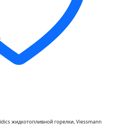
uidics жидкотопливной горелки, Viessmann