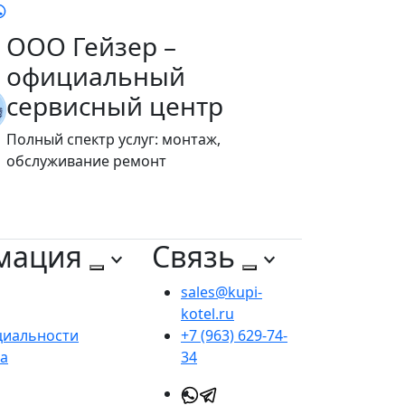
ООО Гейзер –
официальный
сервисный центр
Полный спектр услуг: монтаж,
обслуживание ремонт
мация
Связь
sales@kupi-
kotel.ru
циальности
+7 (963) 629-74-
та
34