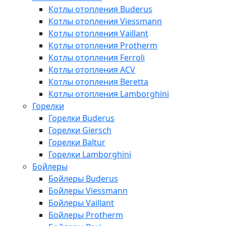
Котлы отопления Buderus
Котлы отопления Viessmann
Котлы отопления Vaillant
Котлы отопления Protherm
Котлы отопления Ferroli
Котлы отопления ACV
Котлы отопления Beretta
Котлы отопления Lamborghini
Горелки
Горелки Buderus
Горелки Giersch
Горелки Baltur
Горелки Lamborghini
Бойлеры
Бойлеры Buderus
Бойлеры Viessmann
Бойлеры Vaillant
Бойлеры Protherm