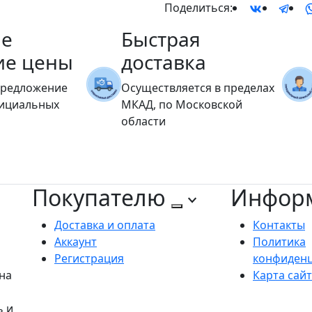
Поделиться:
е
Быстрая
ие цены
доставка
предложение
Осуществляется в пределах
фициальных
МКАД, по Московской
области
Покупателю
Инфор
Доставка и оплата
Контакты
Аккаунт
Политика
Регистрация
конфиден
на
Карта сай
ь и