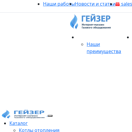
Наши работы
Новости и статьи
sales
О магазине
Наши
преимущества
Продукция
Каталог
Котлы отопления