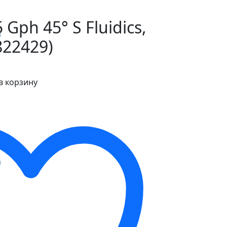
Gph 45° S Fluidics,
822429)
в корзину