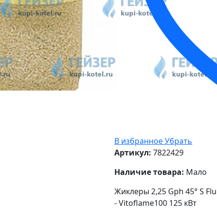
В избранное
Убрать
Артикул:
7822429
Наличие товара:
Мало
Жиклеры 2,25 Gph 45° S Fl
- Vitoflame100 125 кВт