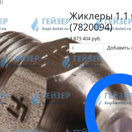
4)
Жиклеры 1.1 
(7820094)
3 873 404 руб.
Добавить 