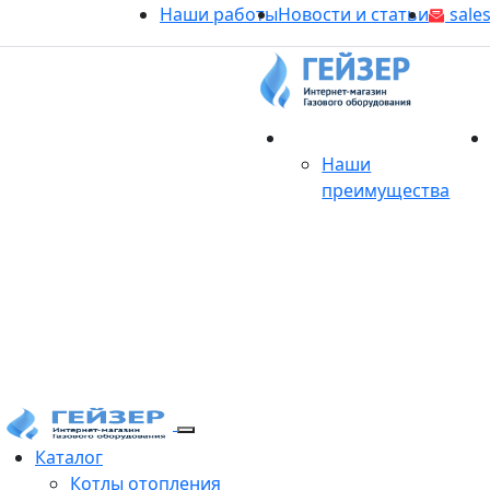
Наши работы
Новости и статьи
sales
О магазине
Наши
преимущества
Продукция
Каталог
Котлы отопления