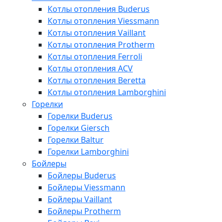
Котлы отопления Buderus
Котлы отопления Viessmann
Котлы отопления Vaillant
Котлы отопления Protherm
Котлы отопления Ferroli
Котлы отопления ACV
Котлы отопления Beretta
Котлы отопления Lamborghini
Горелки
Горелки Buderus
Горелки Giersch
Горелки Baltur
Горелки Lamborghini
Бойлеры
Бойлеры Buderus
Бойлеры Viessmann
Бойлеры Vaillant
Бойлеры Protherm