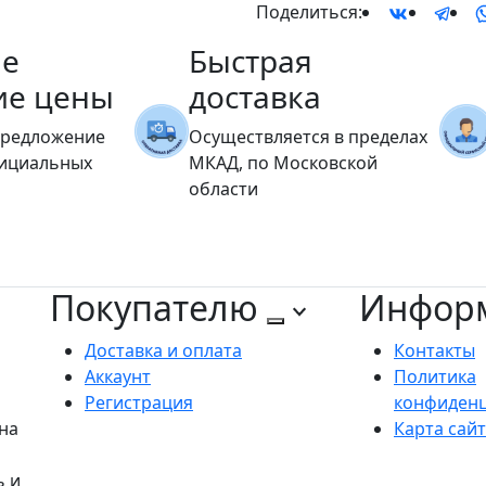
Поделиться:
е
Быстрая
ие цены
доставка
предложение
Осуществляется в пределах
фициальных
МКАД, по Московской
области
Покупателю
Инфор
Доставка и оплата
Контакты
Аккаунт
Политика
Регистрация
конфиден
на
Карта сай
ь и