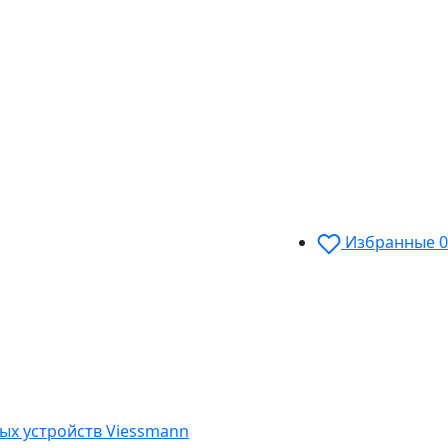
Избранные
0
ых устройств Viessmann