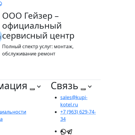
ООО Гейзер –
официальный
сервисный центр
Полный спектр услуг: монтаж,
обслуживание ремонт
мация
Связь
sales@kupi-
kotel.ru
циальности
+7 (963) 629-74-
та
34