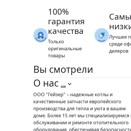
100%
Самы
гарантия
низк
качества
Лучшее 
Только
среди о
оригинальные
дилеров
товары
Вы
смотрели
О нас
ООО "Гейзер" – надежные котлы и
качественные запчасти европейского
производства для тепла и уюта в вашем
доме. Более 15 лет мы специализируемся 
обслуживании и ремонте отопительного
оборудования, обеспечивая безопасност