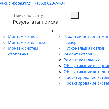
@kupi-kotel.ru
+7 (963) 629-74-34
Результаты поиска
Монтаж
Сервис
Монтаж котлов
Гарантии интернет-ма
Монтаж котельных
Гейзер
Монтаж систем
Пусконаладка котлов
отопления
Ремонт котлов
Ремонт котельных
Обслуживание и сервис
Обслуживание котель
Проектирование котел
Проектирование систе