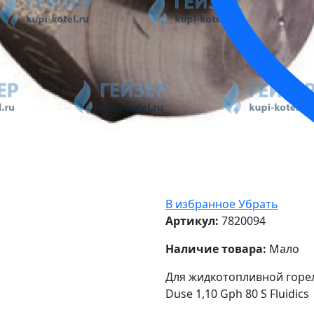
В избранное
Убрать
Артикул:
7820094
Наличие товара:
Мало
Для жидкотопливной горелк
Duse 1,10 Gph 80 S Fluidics