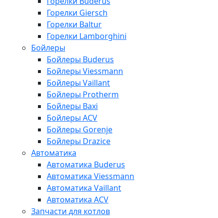
Горелки Buderus
Горелки Giersch
Горелки Baltur
Горелки Lamborghini
Бойлеры
Бойлеры Buderus
Бойлеры Viessmann
Бойлеры Vaillant
Бойлеры Protherm
Бойлеры Baxi
Бойлеры ACV
Бойлеры Gorenje
Бойлеры Drazice
Автоматика
Автоматика Buderus
Автоматика Viessmann
Автоматика Vaillant
Автоматика ACV
Запчасти для котлов