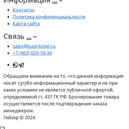
Контакты
Политика конфиденциальности
Карта сайта
Связь
sales@kupi-kotel.ru
+7 (963) 629-74-34
Обращаем внимание на то, что данная информация
носит сугубо информационный характер и не при
каких условиях не является публичной офертой,
определяемой ст. 437 ГК РФ. Бронирование товара
осуществляется после подтверждения заказа
менеджером.
Гейзер © 2024