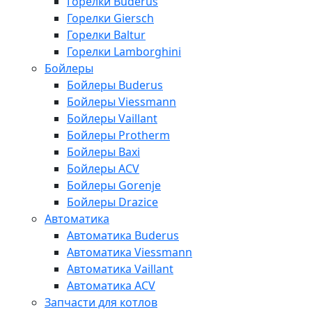
Горелки Buderus
Горелки Giersch
Горелки Baltur
Горелки Lamborghini
Бойлеры
Бойлеры Buderus
Бойлеры Viessmann
Бойлеры Vaillant
Бойлеры Protherm
Бойлеры Baxi
Бойлеры ACV
Бойлеры Gorenje
Бойлеры Drazice
Автоматика
Автоматика Buderus
Автоматика Viessmann
Автоматика Vaillant
Автоматика ACV
Запчасти для котлов