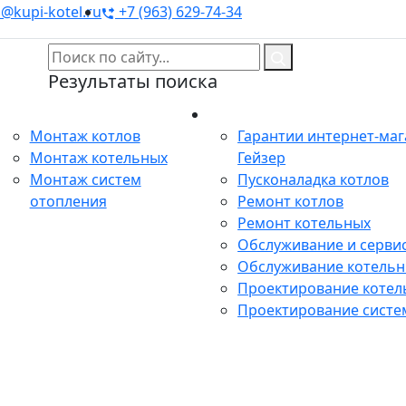
@kupi-kotel.ru
+7 (963) 629-74-34
Результаты поиска
Монтаж
Сервис
Монтаж котлов
Гарантии интернет-ма
Монтаж котельных
Гейзер
Монтаж систем
Пусконаладка котлов
отопления
Ремонт котлов
Ремонт котельных
Обслуживание и сервис
Обслуживание котель
Проектирование котел
Проектирование систе