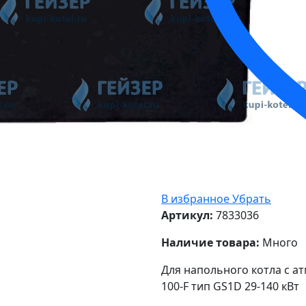
В избранное
Убрать
Артикул:
7833036
Наличие товара:
Много
Для напольного котла с ат
100-F тип GS1D 29-140 кВт