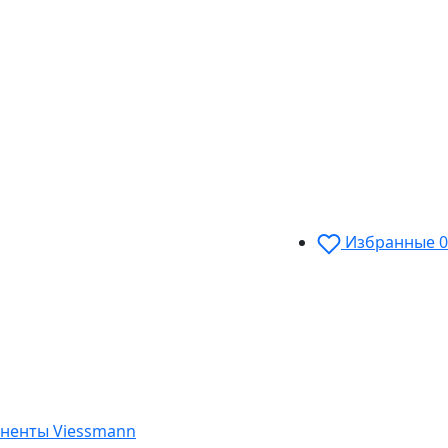
Избранные
0
ненты Viessmann