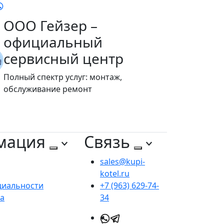
ООО Гейзер –
официальный
сервисный центр
Полный спектр услуг: монтаж,
обслуживание ремонт
мация
Связь
sales@kupi-
kotel.ru
циальности
+7 (963) 629-74-
та
34