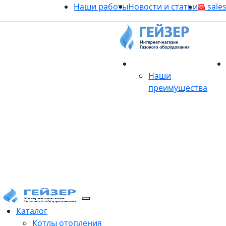
Наши работы
Новости и статьи
sales
О магазине
Наши
преимущества
Продукция
Каталог
Котлы отопления