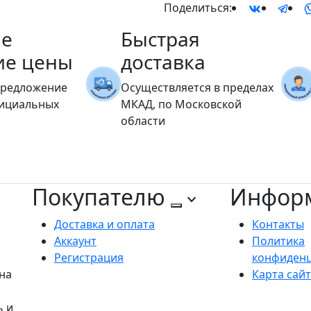
Поделиться:
е
Быстрая
ие цены
доставка
предложение
Осуществляется в пределах
фициальных
МКАД, по Московской
области
Покупателю
Инфор
Доставка и оплата
Контакты
Аккаунт
Политика
Регистрация
конфиден
на
Карта сай
ь и