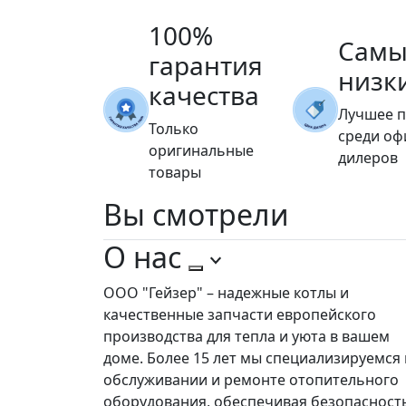
100%
Самы
гарантия
низк
качества
Лучшее 
Только
среди о
оригинальные
дилеров
товары
Вы
смотрели
О нас
ООО "Гейзер" – надежные котлы и
качественные запчасти европейского
производства для тепла и уюта в вашем
доме. Более 15 лет мы специализируемся 
обслуживании и ремонте отопительного
оборудования, обеспечивая безопасност