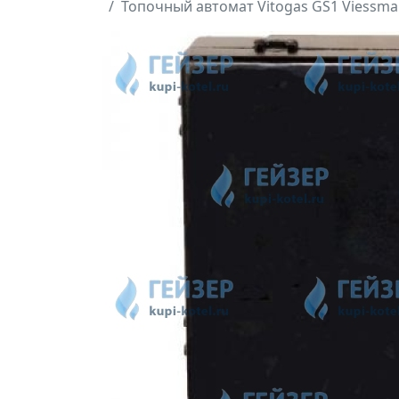
Топочный автомат Vitogas GS1 Viessma