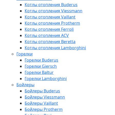
Котлы отопления Buderus
Котлы отопления Viessmann
Котлы отопления Vaillant
Котлы отопления Protherm
Котлы отопления Ferroli
Котлы отопления ACV
Котлы отопления Beretta
Котлы отопления Lamborghini
Горелки
Горелки Buderus
Горелки Giersch
Горелки Baltur
Горелки Lamborghini
Бойлеры
Бойлеры Buderus
Бойлеры Viessmann
Бойлеры Vaillant
Бойлеры Protherm