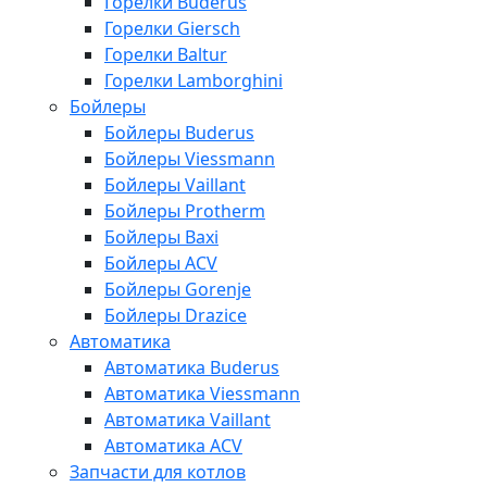
Горелки Buderus
Горелки Giersch
Горелки Baltur
Горелки Lamborghini
Бойлеры
Бойлеры Buderus
Бойлеры Viessmann
Бойлеры Vaillant
Бойлеры Protherm
Бойлеры Baxi
Бойлеры ACV
Бойлеры Gorenje
Бойлеры Drazice
Автоматика
Автоматика Buderus
Автоматика Viessmann
Автоматика Vaillant
Автоматика ACV
Запчасти для котлов