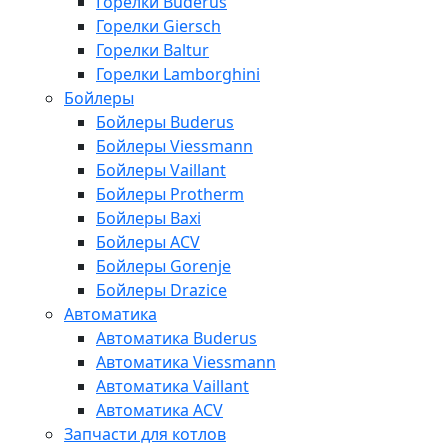
Горелки Buderus
Горелки Giersch
Горелки Baltur
Горелки Lamborghini
Бойлеры
Бойлеры Buderus
Бойлеры Viessmann
Бойлеры Vaillant
Бойлеры Protherm
Бойлеры Baxi
Бойлеры ACV
Бойлеры Gorenje
Бойлеры Drazice
Автоматика
Автоматика Buderus
Автоматика Viessmann
Автоматика Vaillant
Автоматика ACV
Запчасти для котлов