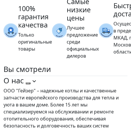
Самые
Быст
100%
низкие
дост
гарантия
цены
качества
Осущес
Лучшее
в пред
Только
предложение
МКАД, 
оригинальные
среди
Москов
товары
официальных
област
дилеров
Вы
смотрели
О нас
ООО "Гейзер" – надежные котлы и качественные
запчасти европейского производства для тепла и
уюта в вашем доме. Более 15 лет мы
специализируемся на обслуживании и ремонте
отопительного оборудования, обеспечивая
безопасность и долговечность ваших систем