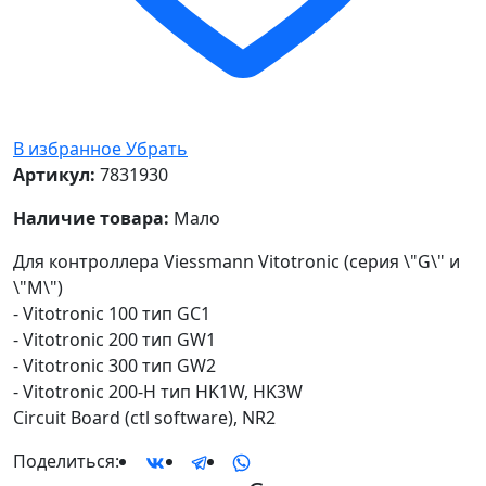
В избранное
Убрать
Артикул:
7831930
Наличие товара:
Мало
Для контроллера Viessmann Vitotronic (серия \"G\" и
\"M\")
- Vitotronic 100 тип GC1
- Vitotronic 200 тип GW1
- Vitotronic 300 тип GW2
- Vitotronic 200-H тип HK1W, HK3W
Circuit Board (ctl software), NR2
Поделиться: