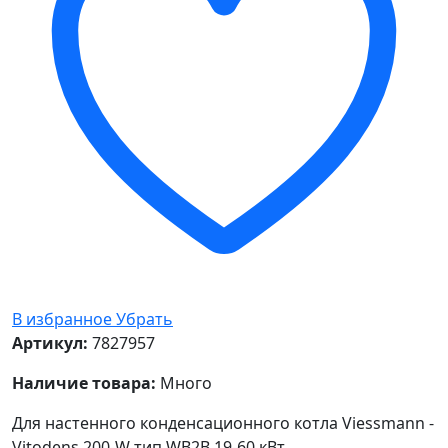
В избранное
Убрать
Артикул:
7827957
Наличие товара:
Много
Для настенного конденсационного котла Viessmann -
Vitodens 200-W тип WB2B 19-60 кВт