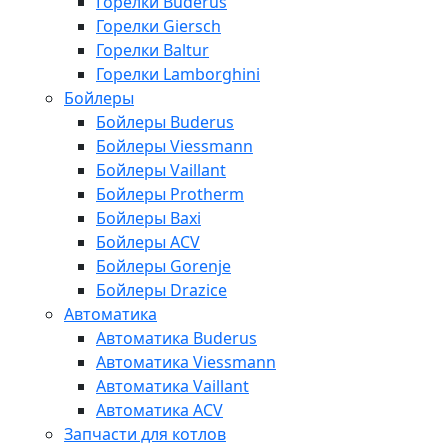
Горелки Buderus
Горелки Giersch
Горелки Baltur
Горелки Lamborghini
Бойлеры
Бойлеры Buderus
Бойлеры Viessmann
Бойлеры Vaillant
Бойлеры Protherm
Бойлеры Baxi
Бойлеры ACV
Бойлеры Gorenje
Бойлеры Drazice
Автоматика
Автоматика Buderus
Автоматика Viessmann
Автоматика Vaillant
Автоматика ACV
Запчасти для котлов