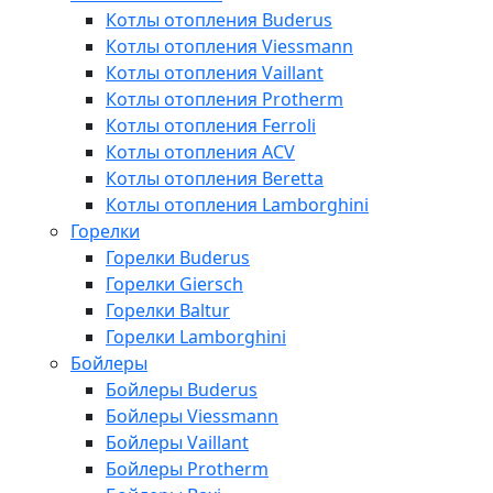
Котлы отопления Buderus
Котлы отопления Viessmann
Котлы отопления Vaillant
Котлы отопления Protherm
Котлы отопления Ferroli
Котлы отопления ACV
Котлы отопления Beretta
Котлы отопления Lamborghini
Горелки
Горелки Buderus
Горелки Giersch
Горелки Baltur
Горелки Lamborghini
Бойлеры
Бойлеры Buderus
Бойлеры Viessmann
Бойлеры Vaillant
Бойлеры Protherm