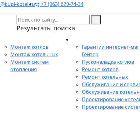
@kupi-kotel.ru
+7 (963) 629-74-34
Результаты поиска
Монтаж
Сервис
Монтаж котлов
Гарантии интернет-ма
Монтаж котельных
Гейзер
Монтаж систем
Пусконаладка котлов
отопления
Ремонт котлов
Ремонт котельных
Обслуживание и сервис
Обслуживание котель
Проектирование котел
Проектирование систе