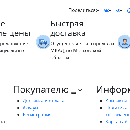
Поделиться:
е
Быстрая
ие цены
доставка
предложение
Осуществляется в пределах
фициальных
МКАД, по Московской
области
Покупателю
Инфор
Доставка и оплата
Контакты
Аккаунт
Политика
Регистрация
конфиден
на
Карта сай