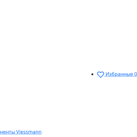
Избранные
0
ненты Viessmann