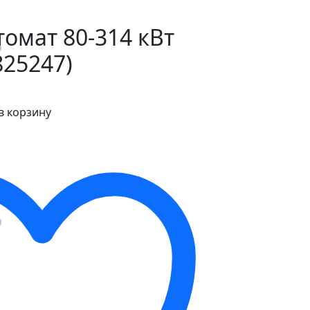
омат 80-314 кВт
825247)
в корзину