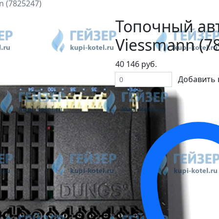
n (7825247)
Топочный авт
Viessmann (7
40 146 руб.
Добавить 