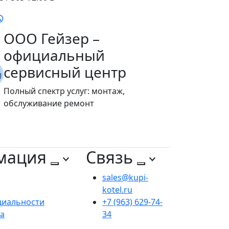
ООО Гейзер –
официальный
сервисный центр
Полный спектр услуг: монтаж,
обслуживание ремонт
мация
Связь
sales@kupi-
kotel.ru
циальности
+7 (963) 629-74-
та
34