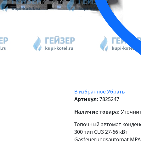
В избранное
Убрать
Артикул:
7825247
Наличие товара:
Уточнит
Топочный автомат конденс
300 тип CU3 27-66 кВт
Gasfeuerungsautomat MPA5