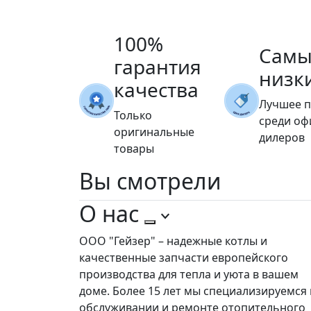
100%
Самы
гарантия
низк
качества
Лучшее 
Только
среди о
оригинальные
дилеров
товары
Вы
смотрели
О нас
ООО "Гейзер" – надежные котлы и
качественные запчасти европейского
производства для тепла и уюта в вашем
доме. Более 15 лет мы специализируемся 
обслуживании и ремонте отопительного