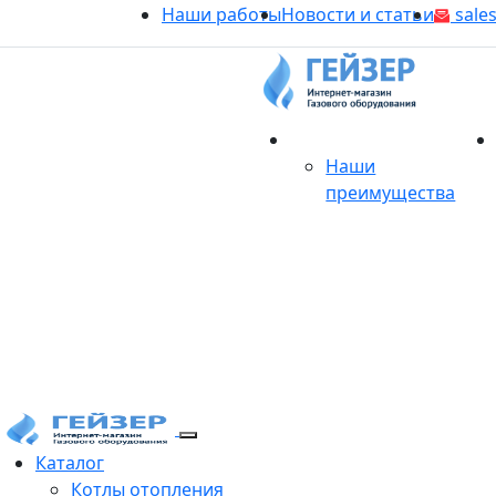
Наши работы
Новости и статьи
sales
О магазине
Наши
преимущества
Продукция
Каталог
Котлы отопления