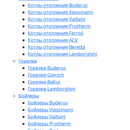
Котлы отопления Buderus
Котлы отопления Viessmann
Котлы отопления Vaillant
Котлы отопления Protherm
Котлы отопления Ferroli
Котлы отопления ACV
Котлы отопления Beretta
Котлы отопления Lamborghini
Горелки
Горелки Buderus
Горелки Giersch
Горелки Baltur
Горелки Lamborghini
Бойлеры
Бойлеры Buderus
Бойлеры Viessmann
Бойлеры Vaillant
Бойлеры Protherm