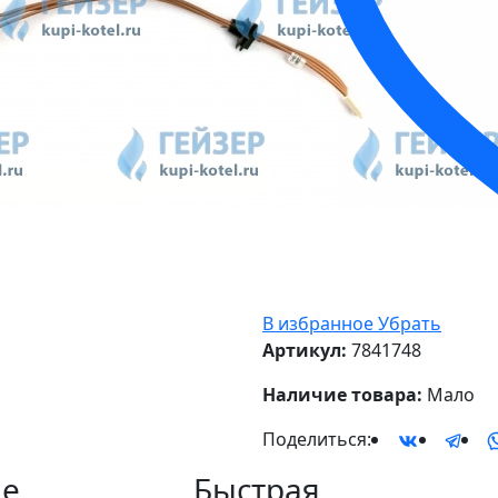
В избранное
Убрать
Артикул:
7841748
Наличие товара:
Мало
Поделиться:
е
Быстрая