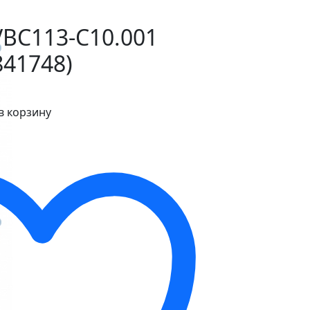
BC113-С10.001
841748)
в корзину