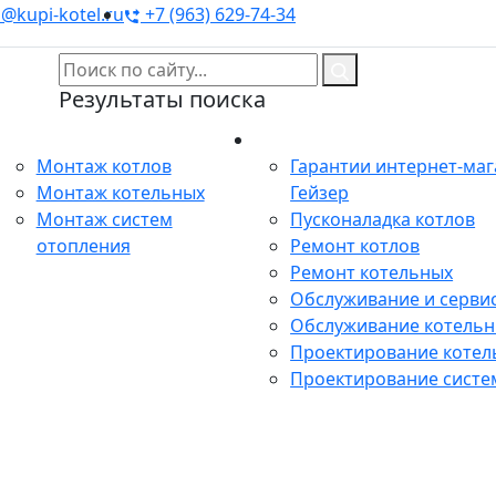
@kupi-kotel.ru
+7 (963) 629-74-34
Результаты поиска
Монтаж
Сервис
Монтаж котлов
Гарантии интернет-ма
Монтаж котельных
Гейзер
Монтаж систем
Пусконаладка котлов
отопления
Ремонт котлов
Ремонт котельных
Обслуживание и сервис
Обслуживание котель
Проектирование котел
Проектирование систе