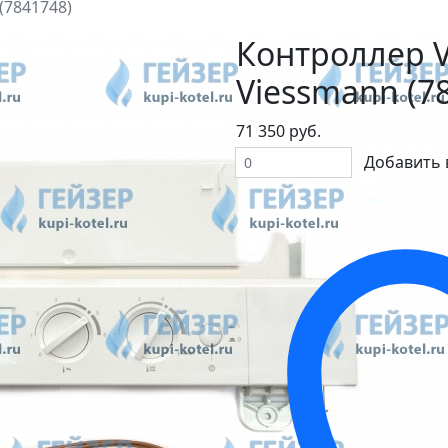
(7841748)
Контроллер V
Viessmann (7
71 350 руб.
Добавить 