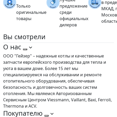
в пред
Только
предложение
МКАД, 
оригинальные
среди
Москов
товары
официальных
област
дилеров
Вы
смотрели
О нас
ООО "Гейзер" – надежные котлы и качественные
запчасти европейского производства для тепла и
уюта в вашем доме. Более 15 лет мы
специализируемся на обслуживании и ремонте
отопительного оборудования, обеспечивая
безопасность и долговечность ваших систем
отопления. Мы являемся Авторизованным
Сервисным Центром Viessmann, Vaillant, Baxi, Ferroli,
Thermona и ACV.
Покупателю