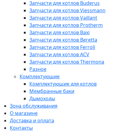
Запчасти для котлов Buderus
Запчасти для котлов Viessmann
Запчасти для котлов Vaillant
Запчасти для котлов Protherm
Запчасти для котлов Baxi
Запчасти для котлов Beretta
Запчасти для котлов Ferroli
Запчасти для котлов ACV
Запчасти для котлов Thermona
Разное
Комплектующие
Комплектующие для котлов
Мембранные баки
Дымоходы
Зона обслуживания
О магазине
Доставка и оплата
Контакты