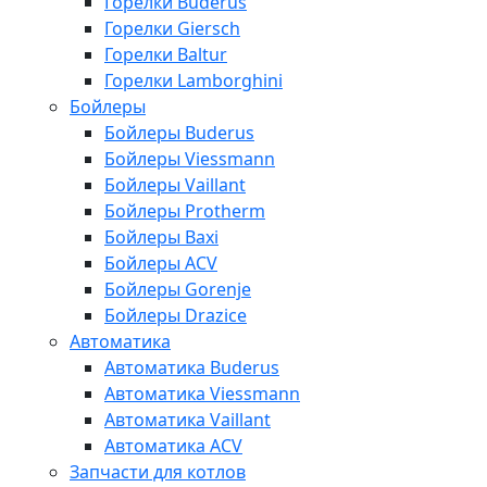
Горелки Buderus
Горелки Giersch
Горелки Baltur
Горелки Lamborghini
Бойлеры
Бойлеры Buderus
Бойлеры Viessmann
Бойлеры Vaillant
Бойлеры Protherm
Бойлеры Baxi
Бойлеры ACV
Бойлеры Gorenje
Бойлеры Drazice
Автоматика
Автоматика Buderus
Автоматика Viessmann
Автоматика Vaillant
Автоматика ACV
Запчасти для котлов