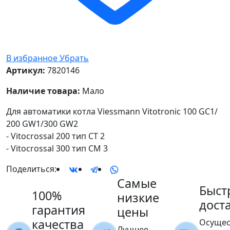
В избранное
Убрать
Артикул:
7820146
Наличие товара:
Мало
Для автоматики котла Viessmann Vitotronic 100 GC1/
200 GW1/300 GW2
- Vitocrossal 200 тип CT 2
- Vitocrossal 300 тип СМ 3
Поделиться:
Самые
Быст
100%
низкие
дост
гарантия
цены
качества
Осущес
Лучшее