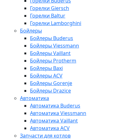
Горелки Buderus
Горелки Giersch
Горелки Baltur
Горелки Lamborghini
Бойлеры
Бойлеры Buderus
Бойлеры Viessmann
Бойлеры Vaillant
Бойлеры Protherm
Бойлеры Baxi
Бойлеры ACV
Бойлеры Gorenje
Бойлеры Drazice
Автоматика
Автоматика Buderus
Автоматика Viessmann
Автоматика Vaillant
Автоматика ACV
Запчасти для котлов