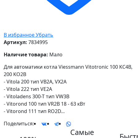
В избранное
Убрать
Артикул:
7834995
Наличие товара:
Мало
Для автоматики котла Viessmann Vitotronic 100 KC4B,
200 KO2B
- Vitola 200 тип VB2A, VX2A
- Vitola 222 тип VE2A
- Vitoladens 300-T тип VW3B
- Vitorond 100 тип VR2B 18 - 63 кВт
- Vitorond 111 тип RO2D...
Поделиться:
Самые
Быст