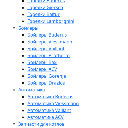
Горелки Buderus
Горелки Giersch
Горелки Baltur
Горелки Lamborghini
Бойлеры
Бойлеры Buderus
Бойлеры Viessmann
Бойлеры Vaillant
Бойлеры Protherm
Бойлеры Baxi
Бойлеры ACV
Бойлеры Gorenje
Бойлеры Drazice
Автоматика
Автоматика Buderus
Автоматика Viessmann
Автоматика Vaillant
Автоматика ACV
Запчасти для котлов