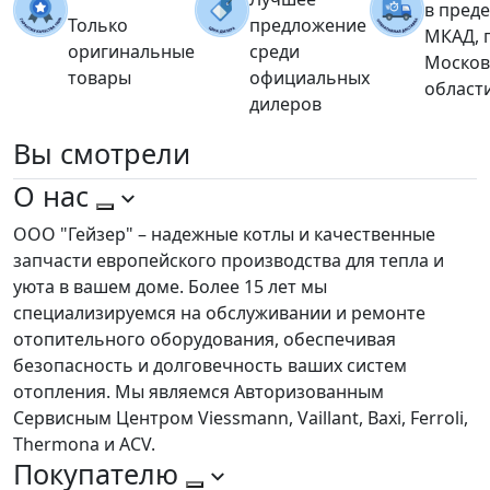
в пред
Только
предложение
МКАД, 
оригинальные
среди
Москов
товары
официальных
област
дилеров
Вы
смотрели
О нас
ООО "Гейзер" – надежные котлы и качественные
запчасти европейского производства для тепла и
уюта в вашем доме. Более 15 лет мы
специализируемся на обслуживании и ремонте
отопительного оборудования, обеспечивая
безопасность и долговечность ваших систем
отопления. Мы являемся Авторизованным
Сервисным Центром Viessmann, Vaillant, Baxi, Ferroli,
Thermona и ACV.
Покупателю