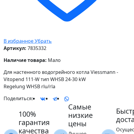
В избранное
Убрать
Артикул:
7835332
Наличие товара:
Мало
Для настенного водогрейного котла Viessmann -
Vitopend 111-W тип WHSB 24-30 kW
Regelung WHSB rlu/rla
Поделиться:
Самые
Быст
100%
низкие
дост
гарантия
цены
качества
Осущес
Лучшее