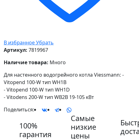
В избранное
Убрать
Артикул:
7819967
Наличие товара:
Много
Для настенного водогрейного котла Viessmann: -
Vitopend 100-W тип WH1B
- Vitopend 100-W тип WH1D
- Vitodens 200-W тип WB2B 19-105 кВт
Поделиться:
Самые
Быст
100%
низкие
дост
гарантия
цены