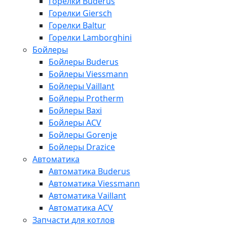
Горелки Buderus
Горелки Giersch
Горелки Baltur
Горелки Lamborghini
Бойлеры
Бойлеры Buderus
Бойлеры Viessmann
Бойлеры Vaillant
Бойлеры Protherm
Бойлеры Baxi
Бойлеры ACV
Бойлеры Gorenje
Бойлеры Drazice
Автоматика
Автоматика Buderus
Автоматика Viessmann
Автоматика Vaillant
Автоматика ACV
Запчасти для котлов