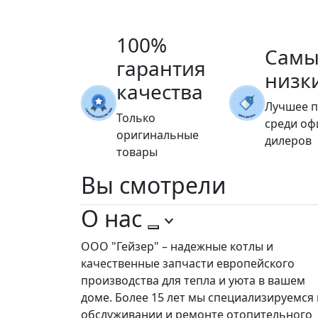
100%
Самы
гарантия
низк
качества
Лучшее 
Только
среди о
оригинальные
дилеров
товары
Вы
смотрели
О нас
ООО "Гейзер" – надежные котлы и
качественные запчасти европейского
производства для тепла и уюта в вашем
доме. Более 15 лет мы специализируемся 
обслуживании и ремонте отопительного