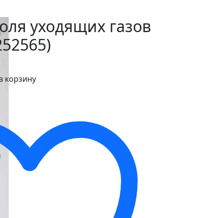
оля уходящих газов
252565)
в корзину