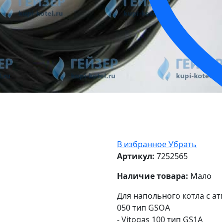
В избранное
Убрать
Артикул:
7252565
Наличие товара:
Мало
Для напольного котла с ат
050 тип GSOA
- Vitogas 100 тип GS1A