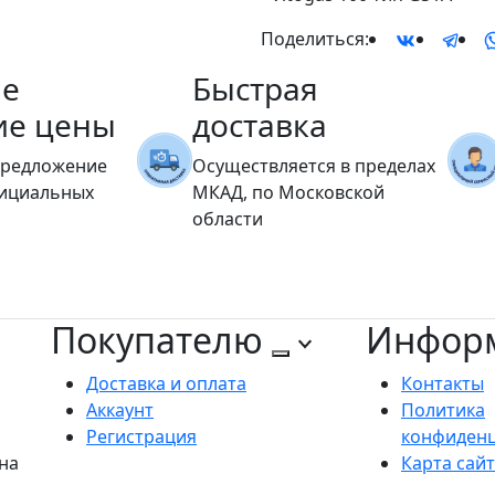
Поделиться:
е
Быстрая
ие цены
доставка
предложение
Осуществляется в пределах
фициальных
МКАД, по Московской
области
Покупателю
Инфор
Доставка и оплата
Контакты
Аккаунт
Политика
Регистрация
конфиден
на
Карта сай