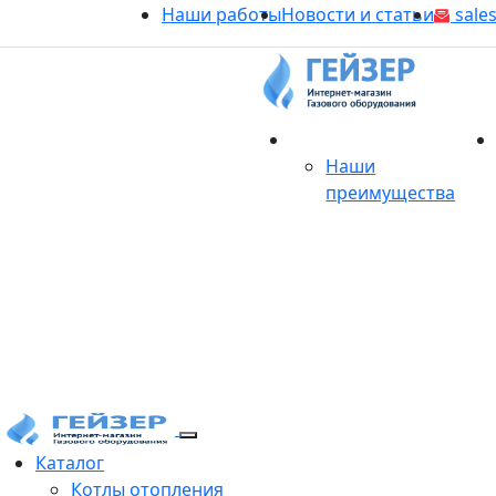
Наши работы
Новости и статьи
sales
О магазине
Наши
преимущества
Продукция
Каталог
Котлы отопления