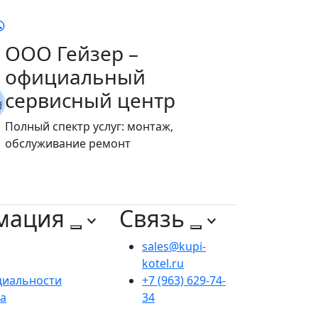
ООО Гейзер –
официальный
сервисный центр
Полный спектр услуг: монтаж,
обслуживание ремонт
мация
Связь
sales@kupi-
kotel.ru
циальности
+7 (963) 629-74-
та
34