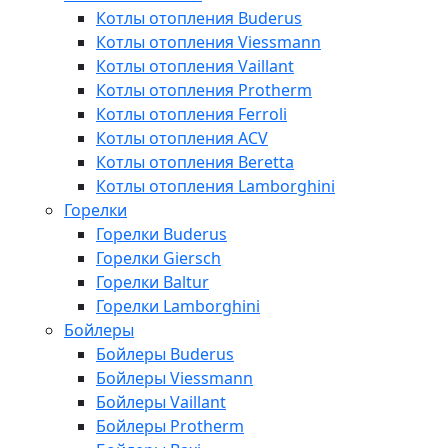
Котлы отопления Buderus
Котлы отопления Viessmann
Котлы отопления Vaillant
Котлы отопления Protherm
Котлы отопления Ferroli
Котлы отопления ACV
Котлы отопления Beretta
Котлы отопления Lamborghini
Горелки
Горелки Buderus
Горелки Giersch
Горелки Baltur
Горелки Lamborghini
Бойлеры
Бойлеры Buderus
Бойлеры Viessmann
Бойлеры Vaillant
Бойлеры Protherm