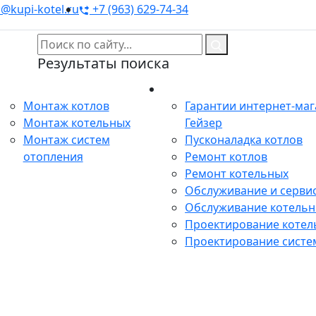
@kupi-kotel.ru
+7 (963) 629-74-34
Результаты поиска
Монтаж
Сервис
Монтаж котлов
Гарантии интернет-ма
Монтаж котельных
Гейзер
Монтаж систем
Пусконаладка котлов
отопления
Ремонт котлов
Ремонт котельных
Обслуживание и сервис
Обслуживание котель
Проектирование котел
Проектирование систе