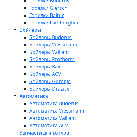
Горелки Buderus
Горелки Giersch
Горелки Baltur
Горелки Lamborghini
Бойлеры
Бойлеры Buderus
Бойлеры Viessmann
Бойлеры Vaillant
Бойлеры Protherm
Бойлеры Baxi
Бойлеры ACV
Бойлеры Gorenje
Бойлеры Drazice
Автоматика
Автоматика Buderus
Автоматика Viessmann
Автоматика Vaillant
Автоматика ACV
Запчасти для котлов