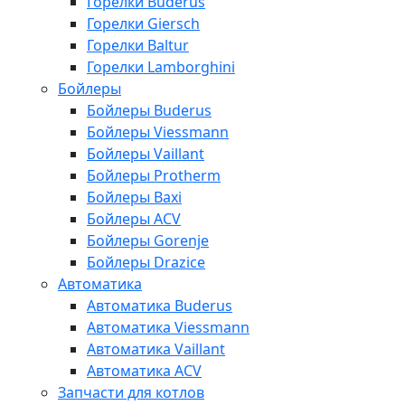
Горелки Buderus
Горелки Giersch
Горелки Baltur
Горелки Lamborghini
Бойлеры
Бойлеры Buderus
Бойлеры Viessmann
Бойлеры Vaillant
Бойлеры Protherm
Бойлеры Baxi
Бойлеры ACV
Бойлеры Gorenje
Бойлеры Drazice
Автоматика
Автоматика Buderus
Автоматика Viessmann
Автоматика Vaillant
Автоматика ACV
Запчасти для котлов