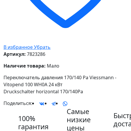
В избранное
Убрать
Артикул:
7823286
Наличие товара:
Мало
Переключатель давления 170/140 Pa Viessmann -
Vitopend 100 WH0A 24 кВт
Druckschalter horizontal 170/140Pa
Поделиться:
Самые
Быст
100%
низкие
дост
гарантия
цены