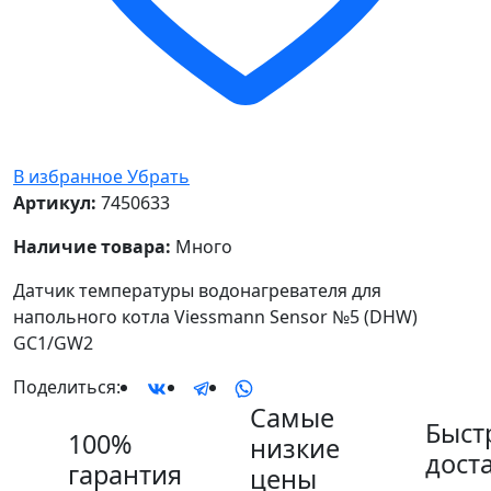
В избранное
Убрать
Артикул:
7450633
Наличие товара:
Много
Датчик температуры водонагревателя для
напольного котла Viessmann Sensor №5 (DHW)
GC1/GW2
Поделиться:
Самые
Быст
100%
низкие
дост
гарантия
цены