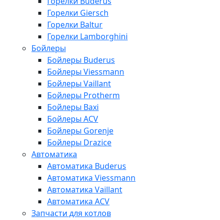
Горелки Buderus
Горелки Giersch
Горелки Baltur
Горелки Lamborghini
Бойлеры
Бойлеры Buderus
Бойлеры Viessmann
Бойлеры Vaillant
Бойлеры Protherm
Бойлеры Baxi
Бойлеры ACV
Бойлеры Gorenje
Бойлеры Drazice
Автоматика
Автоматика Buderus
Автоматика Viessmann
Автоматика Vaillant
Автоматика ACV
Запчасти для котлов