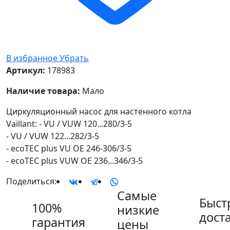
В избранное
Убрать
Артикул:
178983
Наличие товара:
Мало
Циркуляционный насос для настенного котла
Vaillant: - VU / VUW 120...280/3-5
- VU / VUW 122...282/3-5
- ecoTEC plus VU OE 246-306/3-5
- ecoTEC plus VUW OE 236...346/3-5
Поделиться:
Самые
Быст
100%
низкие
дост
гарантия
цены