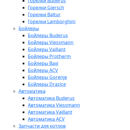
Горелки Buderus
Горелки Giersch
Горелки Baltur
Горелки Lamborghini
Бойлеры
Бойлеры Buderus
Бойлеры Viessmann
Бойлеры Vaillant
Бойлеры Protherm
Бойлеры Baxi
Бойлеры ACV
Бойлеры Gorenje
Бойлеры Drazice
Автоматика
Автоматика Buderus
Автоматика Viessmann
Автоматика Vaillant
Автоматика ACV
Запчасти для котлов