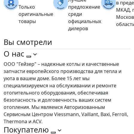
в пред
Только
предложение
МКАД, 
оригинальные
среди
Москов
товары
официальных
област
дилеров
Вы
смотрели
О нас
ООО "Гейзер" – надежные котлы и качественные
запчасти европейского производства для тепла и
уюта в вашем доме. Более 15 лет мы
специализируемся на обслуживании и ремонте
отопительного оборудования, обеспечивая
безопасность и долговечность ваших систем
отопления. Мы являемся Авторизованным
Сервисным Центром Viessmann, Vaillant, Baxi, Ferroli,
Thermona и ACV.
Покупателю