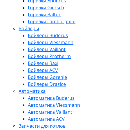
Горелки Buderus
Горелки Giersch
Горелки Baltur
Горелки Lamborghini
Бойлеры
Бойлеры Buderus
Бойлеры Viessmann
Бойлеры Vaillant
Бойлеры Protherm
Бойлеры Baxi
Бойлеры ACV
Бойлеры Gorenje
Бойлеры Drazice
Автоматика
Автоматика Buderus
Автоматика Viessmann
Автоматика Vaillant
Автоматика ACV
Запчасти для котлов