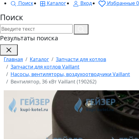
Поиск
Каталог
Вход
Избранные
0
Поиск
Результаты поиска
Главная
Каталог
Запчасти для котлов
Запчасти для котлов Vaillant
Насосы, вентиляторы, воздухоотводчики Vaillant
Вентилятор, З6 кВт Vaillant (190262)