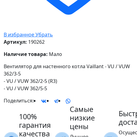
В избранное
Убрать
Артикул:
190262
Наличие товара:
Мало
Вентилятор для настенного котла Vaillant - VU / VUW
362/3-5
- VU / VUW 362/2-5 (R3)
- VU / VUW 362/5-5
Поделиться:
Самые
Быст
100%
низкие
дост
гарантия
цены
качества
Осущес
Лучшее