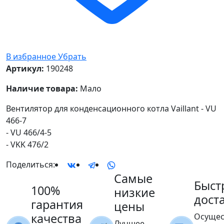
В избранное
Убрать
Артикул:
190248
Наличие товара:
Мало
Вентилятор для конденсационного котла Vaillant - VU
466-7
- VU 466/4-5
- VKK 476/2
Поделиться:
Самые
Быст
100%
низкие
дост
гарантия
цены
качества
Осущес
Лучшее