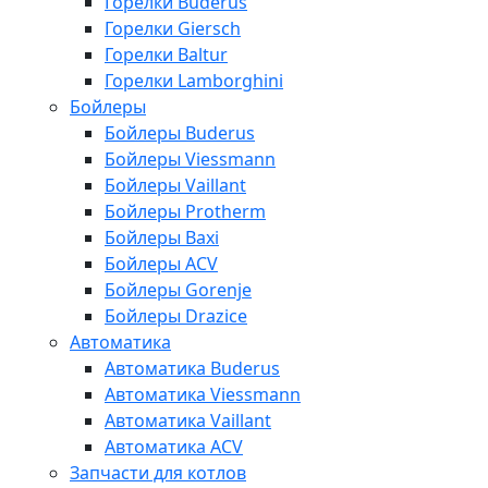
Горелки Buderus
Горелки Giersch
Горелки Baltur
Горелки Lamborghini
Бойлеры
Бойлеры Buderus
Бойлеры Viessmann
Бойлеры Vaillant
Бойлеры Protherm
Бойлеры Baxi
Бойлеры ACV
Бойлеры Gorenje
Бойлеры Drazice
Автоматика
Автоматика Buderus
Автоматика Viessmann
Автоматика Vaillant
Автоматика ACV
Запчасти для котлов