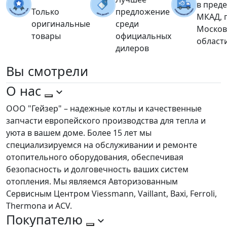
в пред
Только
предложение
МКАД, 
оригинальные
среди
Москов
товары
официальных
област
дилеров
Вы
смотрели
О нас
ООО "Гейзер" – надежные котлы и качественные
запчасти европейского производства для тепла и
уюта в вашем доме. Более 15 лет мы
специализируемся на обслуживании и ремонте
отопительного оборудования, обеспечивая
безопасность и долговечность ваших систем
отопления. Мы являемся Авторизованным
Сервисным Центром Viessmann, Vaillant, Baxi, Ferroli,
Thermona и ACV.
Покупателю