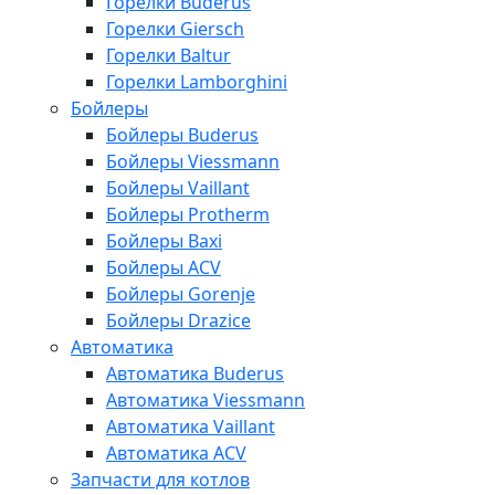
Горелки Buderus
Горелки Giersch
Горелки Baltur
Горелки Lamborghini
Бойлеры
Бойлеры Buderus
Бойлеры Viessmann
Бойлеры Vaillant
Бойлеры Protherm
Бойлеры Baxi
Бойлеры ACV
Бойлеры Gorenje
Бойлеры Drazice
Автоматика
Автоматика Buderus
Автоматика Viessmann
Автоматика Vaillant
Автоматика ACV
Запчасти для котлов